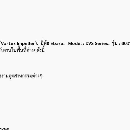
ortex Impeller). ยี่ห้อ Ebara. Model : DVS Series. รุ่น : 80
งานในพื้นที่ต่างๆดังนี้
โรงงานอุตสาหกรรมต่างๆ
.7KW)