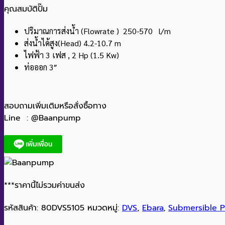
คุณสมบัติปั๊ม
ปริมาณการส่งน้ำ (Flowrate ) 250-570 l/m
ส่งน้ำได้สูง(Head) 4.2-10.7 m
ไฟฟ้า 3 เฟส , 2 Hp (1.5 Kw)
ท่อออก 3″
สอบถามเพิ่มเติมหรือสั่งซื้อทาง
Line : @Baanpump
***ราคานี้ไม่รวมค่าขนส่ง
รหัสสินค้า:
80DVS5105
หมวดหมู่:
DVS
,
Ebara
,
Submersible 