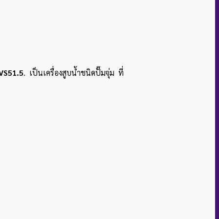
DVS51.5
. เป็นเครื่องสูบน้ำชนิดปั๊มจุ่ม ที่