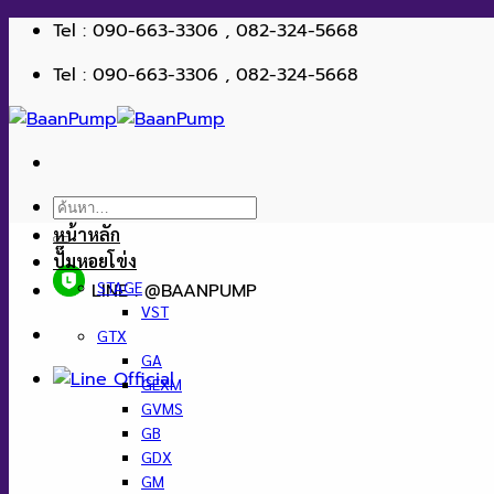
ข้าม
Tel : 090-663-3306 , 082-324-5668
ไป
Tel : 090-663-3306 , 082-324-5668
ยัง
เนื้อหา
ค้นหา:
หน้าหลัก
ปั๊มหอยโข่ง
STAGE
LINE : @BAANPUMP
VST
GTX
GA
GEXM
GVMS
GB
GDX
GM