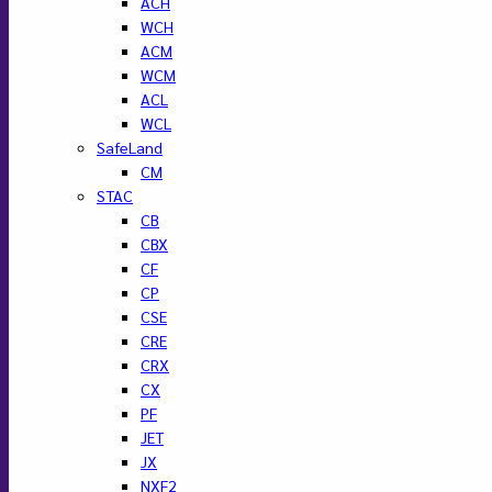
ACH
WCH
ACM
WCM
ACL
WCL
SafeLand
CM
STAC
CB
CBX
CF
CP
CSE
CRE
CRX
CX
PF
JET
JX
NXF2