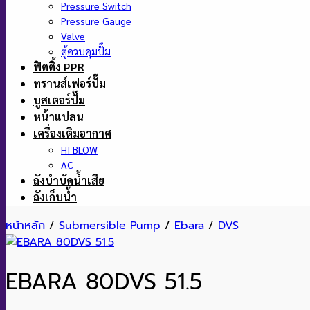
Pressure Switch
Pressure Gauge
Valve
ตู้ควบคุมปั๊ม
ฟิตติ้ง PPR
ทรานส์เฟอร์ปั๊ม
บูสเตอร์ปั๊ม
หน้าแปลน
เครื่องเติมอากาศ
HI BLOW
AC
ถังบำบัดน้ำเสีย
ถังเก็บน้ำ
หน้าหลัก
/
Submersible Pump
/
Ebara
/
DVS
EBARA 80DVS 51.5