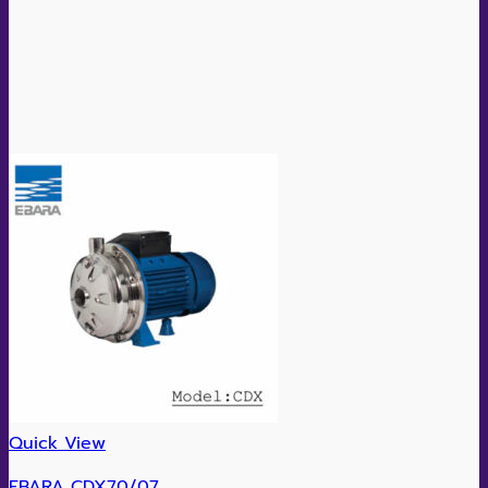
Quick View
EBARA CDX70/07