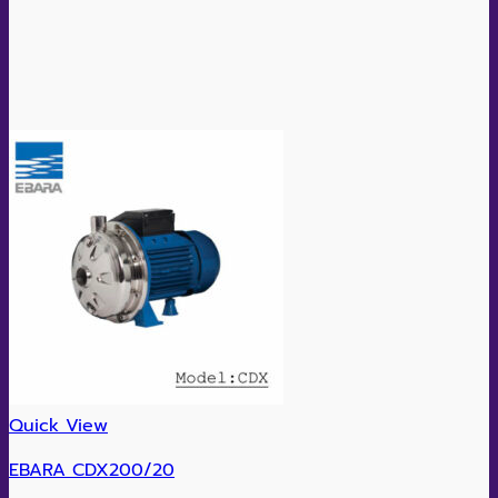
Quick View
EBARA CDX200/20