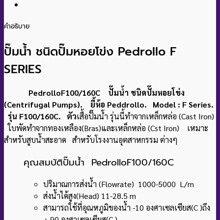
คำอธิบาย
ปั๊มน้ำ ชนิดปั๊มหอยโข่ง Pedrollo F
SERIES
PedrolloF100/160C ปั๊มน้ำ ชนิดปั๊มหอยโข่ง
(Centrifugal Pumps). ยี้ห้อ
Peddrollo. Model : F Series.
รุ่น F100/160C. ตัว
เสื้อปั๊มน้ำ รุ่นนี้ทำจากเหล็กหล่อ (Cast Iron)
ใบพัดทำจากทองเหลือง(Bras)และเหล็กหล่อ (Cst Iron) เหมาะ
สำหรับสูบน้ำสะอาด สำหรับโรงงานอุตสาหกรรม ต่างๆ
คุณสมบัติปั๊มน้ำ PedrolloF100/160C
ปริมาณการส่งน้ำ (Flowrate) 1000-5000 L/m
ส่งน้ำได้สูง(Head) 11-28.5 m
สามารถใช้ที่อุณหภูมิของน้ำ -10 องศาเซลเซียส(C )ถึง
+ 90 องศาเซลเซียส(C )