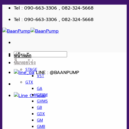
ข้าม
Tel : 090-663-3306 , 082-324-5668
ไป
Tel : 090-663-3306 , 082-324-5668
ยัง
เนื้อหา
ค้นหา:
หน้าหลัก
ปั๊มหอยโข่ง
STAGE
LINE : @BAANPUMP
VST
GTX
GA
GEXM
GVMS
GB
GDX
GM
GMB