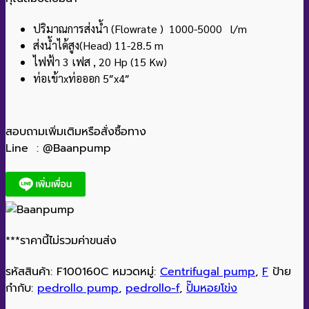
ปริมาณการส่งน้ำ (Flowrate ) 1000-5000 l/m
ส่งน้ำได้สูง(Head) 11-28.5 m
ไฟฟ้า 3 เฟส , 20 Hp (15 Kw)
ท่อเข้าxท่อออก 5″x4″
สอบถามเพิ่มเติมหรือสั่งซื้อทาง
Line : @Baanpump
***ราคานี้ไม่รวมค่าขนส่ง
รหัสสินค้า:
F100160C
หมวดหมู่:
Centrifugal pump
,
F
ป้าย
กำกับ:
pedrollo pump
,
pedrollo-f
,
ปั๊มหอยโข่ง