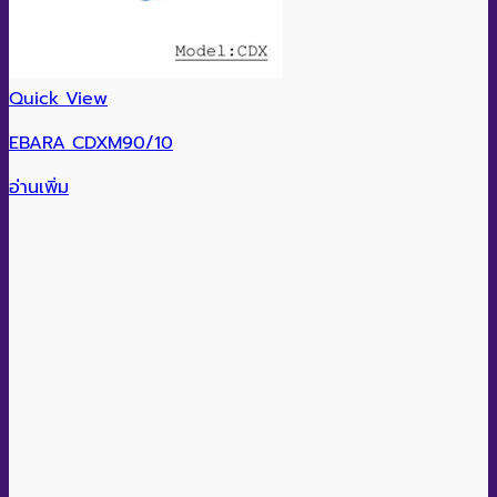
Quick View
EBARA CDXM90/10
อ่านเพิ่ม