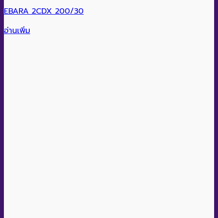
EBARA 2CDX 200/30
อ่านเพิ่ม