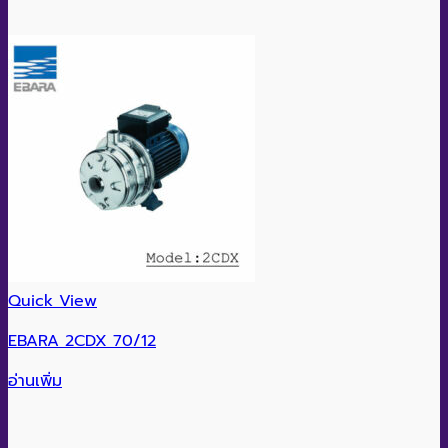
Quick View
EBARA 2CDX 70/12
อ่านเพิ่ม