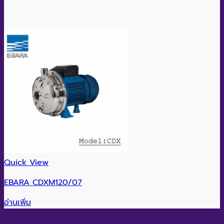
Quick View
EBARA CDXM120/07
อ่านเพิ่ม