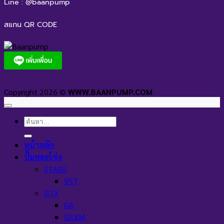
Line : @baanpump
สแกน QR CODE
Copyright 2026 ©
WWW.BAANPUMP.COM
ค้นหา:
หน้าหลัก
ปั๊มหอยโข่ง
STAGE
VST
GTX
GA
GEXM