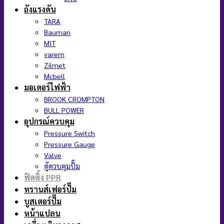
ถังแรงดัน
TARA
Bauman
MIT
varem
Zilmet
Mcbell
มอเตอร์ไฟฟ้า
BROOK CROMPTON
BULL POWER
อุปกรณ์ควบคุม
Pressure Switch
Pressure Gauge
Valve
ตู้ควบคุมปั๊ม
ฟิตติ้ง PPR
ทรานส์เฟอร์ปั๊ม
บูสเตอร์ปั๊ม
หน้าแปลน