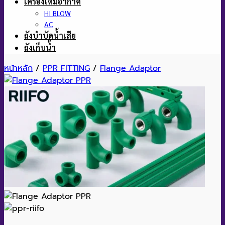
เครื่องเติมอากาศ
HI BLOW
AC
ถังบำบัดน้ำเสีย
ถังเก็บน้ำ
หน้าหลัก
/
PPR FITTING
/
Flange Adaptor