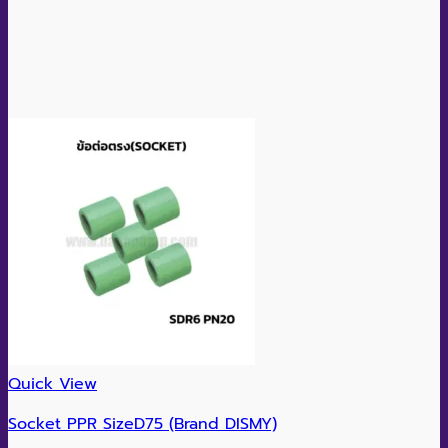
Quick View
Socket PPR SizeD75 (Brand DISMY)