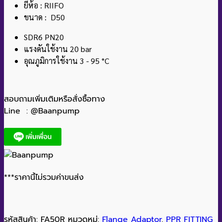
ยี่ห้อ : RIIFO
ขนาด : D50
SDR6 PN20
แรงดันใช้งาน 20 bar
อุณภูมิการใช้งาน 3 - 95 °C
สอบถามเพิ่มเติมหรือสั่งซื้อทาง
Line : @Baanpump
***ราคานี้ไม่รวมค่าขนส่ง
รหัสสินค้า:
FA50R
หมวดหมู่:
Flange Adaptor
,
PPR FITTING