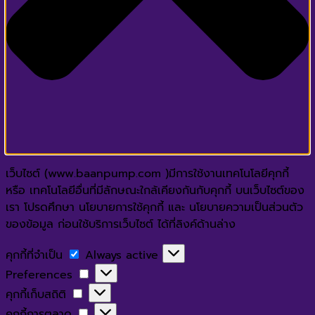
เว็บไซต์ (www.baanpump.com )มีการใช้งานเทคโนโลยีคุกกี้
หรือ เทคโนโลยีอื่นที่มีลักษณะใกล้เคียงกันกับคุกกี้ บนเว็บไซต์ของ
เรา โปรดศึกษา นโยบายการใช้คุกกี้ และ นโยบายความเป็นส่วนตัว
ของข้อมูล ก่อนใช้บริการเว็บไซต์ ได้ที่ลิงค์ด้านล่าง
คุกกี้
คุกกี้ที่จำเป็น
Always active
ที่
Preferences
Preferences
จำเป็น
คุกกี้
คุกกี้เก็บสถิติ
เก็บ
คุกกี้
คุกกี้การตลาด