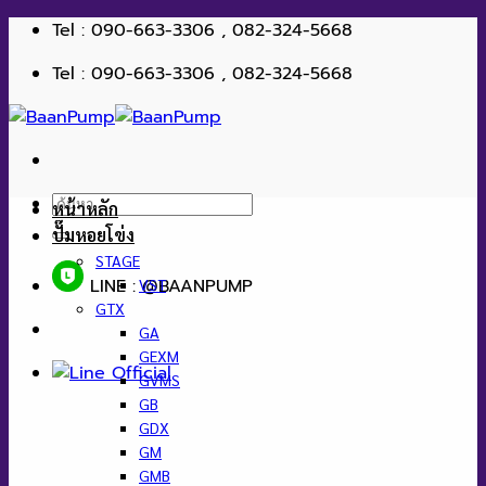
ข้าม
Tel : 090-663-3306 , 082-324-5668
ไป
Tel : 090-663-3306 , 082-324-5668
ยัง
เนื้อหา
ค้นหา:
หน้าหลัก
ปั๊มหอยโข่ง
STAGE
LINE : @BAANPUMP
VST
GTX
GA
GEXM
GVMS
GB
GDX
GM
GMB