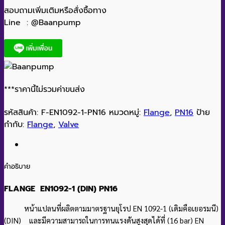
สอบถามเพิ่มเติมหรือสั่งซื้อทาง
Line : @Baanpump
***ราคานี้ไม่รวมค่าขนส่ง
รหัสสินค้า:
F-EN1092-1-PN16
หมวดหมู่:
Flange
,
PN16
ป้าย
กำกับ:
Flange
,
Valve
คำอธิบาย
FLANGE EN1092-1 (DIN) PN16
หน้าแปลนที่ผลิตตามมาตรฐานยุโรป EN 1092-1 (เดิมคือเยอรมนี)
(DIN) และมีความสามารถในการทนแรงดันสูงสุดได้ที่ (16 bar) EN