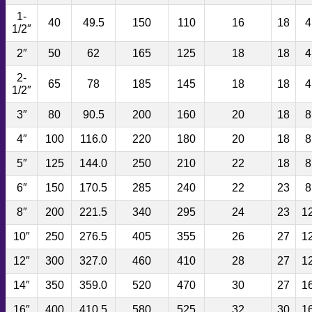
1-
40
49.5
150
110
16
18
4
1/2″
2″
50
62
165
125
18
18
4
2-
65
78
185
145
18
18
4
1/2″
3″
80
90.5
200
160
20
18
8
4″
100
116.0
220
180
20
18
8
5″
125
144.0
250
210
22
18
8
6″
150
170.5
285
240
22
23
8
8″
200
221.5
340
295
24
23
1
10″
250
276.5
405
355
26
27
1
12″
300
327.0
460
410
28
27
1
14″
350
359.0
520
470
30
27
1
16″
400
410.5
580
525
32
30
1