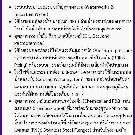
ระบบประปาและระบบน้ำอุตสาหกรรม (Waterworks &
Industrial Water)
ใช้ในระบบท่อส่งน้ำขนาดใหญ่ ระบบจ่ายน้ำประปาในเขตเทศบาล
โรงบำบัดน้ำเสีย และระบบน้ำหล่อเย็นในโรงงานอุตสาหกรรม
อุตสาหกรรมน้ำมัน ก๊าซ และปิโตรเคมี (Oil, Gas, and
Petrochemical)
ใช้ในส่วนของท่อส่งที่ไม่ใช่แรงดันสูงมากนัก (Moderate-pressure
systems) เช่น ระบบท่อสาธารณูปโภคภายในโรงกลั่น (Utility
Piping) หรือระบบการขนส่งสารเคมีที่มีความเสี่ยงต่ำถึงปานกลาง
โรงไฟฟ้าและระบบพลังงาน (Power Generation) ใช้ในระบบท่อ
น้ำหล่อเย็น (Cooling Water System), ระบบท่อไอน้ำแรงดันต่ำ,
และระบบท่อระบายอากาศ/แก๊ส มีความทนทานต่ออุณหภูมิและ
แรงดันที่ผันผวนได้ดีในระดับปานกลาง
อุตสาหกรรมเคมีและอาหาร/เครื่องดื่ม (Chemical and F&B) เช่น
สแตนเลส (Stainless Steel) ที่มาพร้อมกับมาตรฐาน PN16 ช่วย
ให้ทนทานต่อการกัดกร่อน ใช้ในการเชื่อมต่อวาล์ว ปั๊ม และอุปกรณ์
อื่นๆ ในระบบท่อส่งสารเคมีที่ไม่กัดกร่อนรุนแรง หรือในระบบท่อส
แตนเลส (PN16 Stainless Steel Flanges) สำหรับโรงงานผลิต