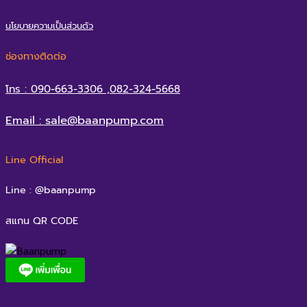
นโยบายความเป็นส่วนตัว
ช่องทางติดต่อ
โทร : 090-663-3306 ,082-324-5668
Email : sale@baanpump.com
Line Official
Line : @baanpump
สแกน QR CODE