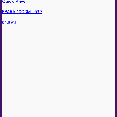
Quick View
EBARA 100DML 53.7
อ่านเพิ่ม