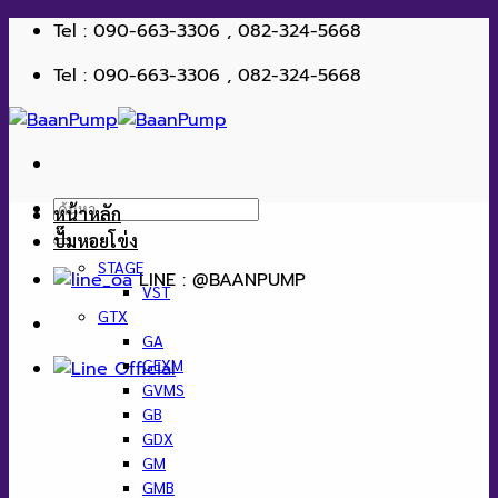
ข้าม
Tel : 090-663-3306 , 082-324-5668
ไป
Tel : 090-663-3306 , 082-324-5668
ยัง
เนื้อหา
ค้นหา:
หน้าหลัก
ปั๊มหอยโข่ง
STAGE
LINE : @BAANPUMP
VST
GTX
GA
GEXM
GVMS
GB
GDX
GM
GMB