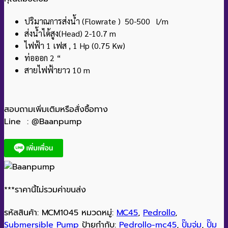
ปริมาณการส่งน้ำ (Flowrate ) 50-500 l/m
ส่งน้ำได้สูง(Head) 2-10.7 m
ไฟฟ้า 1 เฟส , 1 Hp (0.75 Kw)
ท่อออก 2 “
สายไฟฟ้ายาว 10 m
สอบถามเพิ่มเติมหรือสั่งซื้อทาง
Line : @Baanpump
***ราคานี้ไม่รวมค่าขนส่ง
รหัสสินค้า:
MCM1045
หมวดหมู่:
MC45
,
Pedrollo
,
Submersible Pump
ป้ายกำกับ:
Pedrollo-mc45
,
ปั๊มจุ่ม
,
ปั๊ม