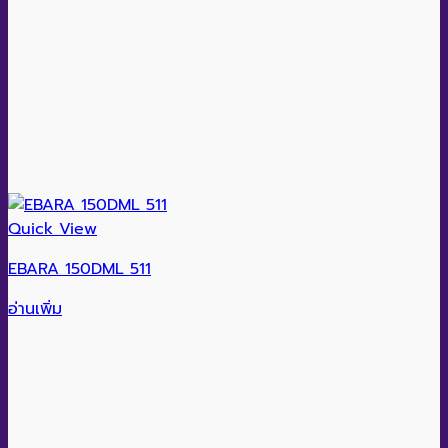
Quick View
EBARA 150DML 511
อ่านเพิ่ม