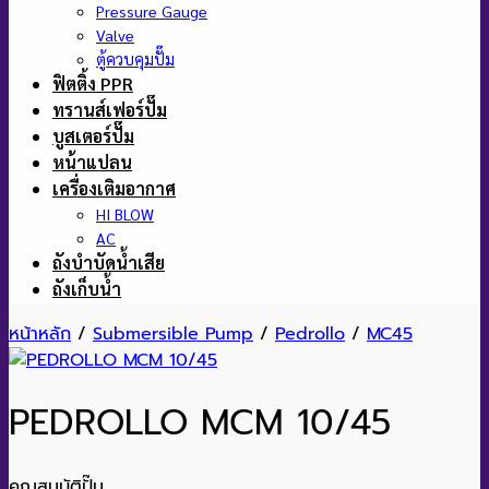
Pressure Gauge
Valve
ตู้ควบคุมปั๊ม
ฟิตติ้ง PPR
ทรานส์เฟอร์ปั๊ม
บูสเตอร์ปั๊ม
หน้าแปลน
เครื่องเติมอากาศ
HI BLOW
AC
ถังบำบัดน้ำเสีย
ถังเก็บน้ำ
หน้าหลัก
/
Submersible Pump
/
Pedrollo
/
MC45
PEDROLLO MCM 10/45
คุณสมบัติปั๊ม