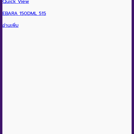
Quick View
EBARA 150DML 515
อ่านเพิ่ม