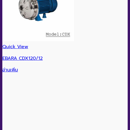
Quick View
EBARA CDX120/12
อ่านเพิ่ม