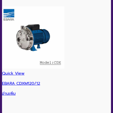
Quick View
EBARA CDXM120/12
อ่านเพิ่ม