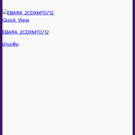
Quick View
EBARA 2CDXM70/12
อ่านเพิ่ม