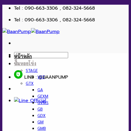
ข้าม
Tel : 090-663-3306 , 082-324-5668
ไป
Tel : 090-663-3306 , 082-324-5668
ยัง
เนื้อหา
ค้นหา:
หน้าหลัก
ปั๊มหอยโข่ง
STAGE
LINE : @BAANPUMP
VST
GTX
GA
GEXM
GVMS
GB
GDX
GM
GMB