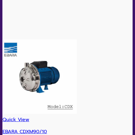
Quick View
EBARA CDXM90/10