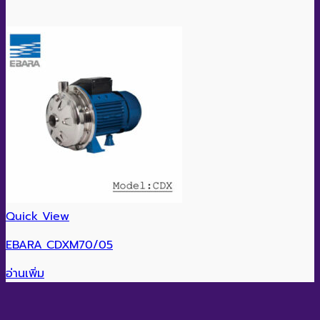
Quick View
EBARA CDXM70/05
อ่านเพิ่ม