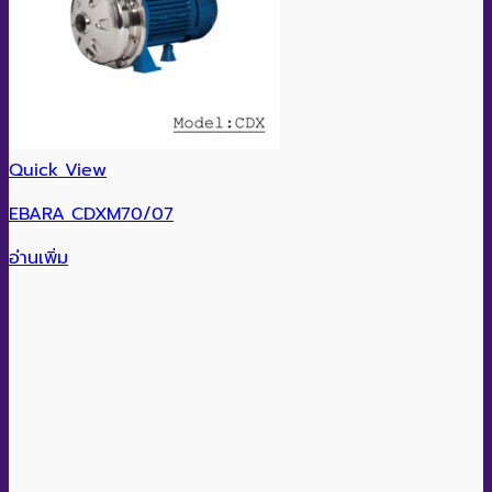
Quick View
EBARA CDXM70/07
อ่านเพิ่ม