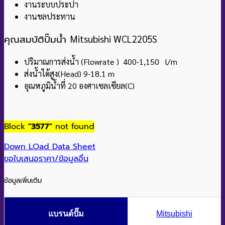
งานระบบประปา
งานชลประทาน
คุณสมบัติปั๊มน้ำ
Mitsubishi WCL2205S
ปริมาณการส่งน้ำ (Flowrate ) 400-1,150 l/m
ส่งน้ำได้สูง(Head) 9-18.1 m
อุณหภูมิน้ำที่ 20 องศาเซลเซียล(C)
Block
"3577"
not found
Down LOad Data Sheet
ขอใบเสนอราคา/ข้อมูลอื่น
ข้อมูลเพิ่มเติม
แบรนด์ปั๊ม
Mitsubishi