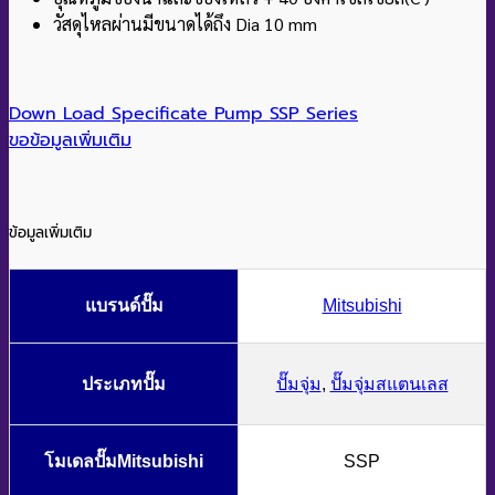
วัสดุไหลผ่านมีขนาดได้ถึง Dia 10 mm
Down Load Specificate Pump SSP Series
ขอข้อมูลเพิ่มเติม
ข้อมูลเพิ่มเติม
แบรนด์ปั๊ม
Mitsubishi
ประเภทปั๊ม
ปั๊มจุ่ม
,
ปั๊มจุ่มสแตนเลส
โมเดลปั๊มMitsubishi
SSP