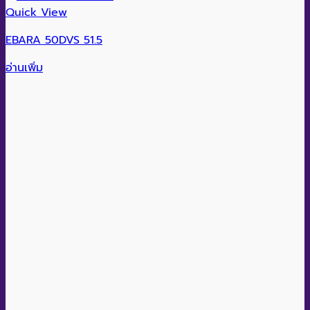
Quick View
EBARA 50DVS 51.5
อ่านเพิ่ม