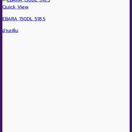
Quick View
EBARA 150DL 518.5
อ่านเพิ่ม