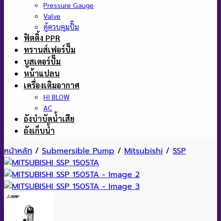
Pressure Gauge
Valve
ตู้ควบคุมปั๊ม
ฟิตติ้ง PPR
ทรานส์เฟอร์ปั๊ม
บูสเตอร์ปั๊ม
หน้าแปลน
เครื่องเติมอากาศ
HI BLOW
AC
ถังบำบัดน้ำเสีย
ถังเก็บน้ำ
หน้าหลัก
/
Submersible Pump
/
Mitsubishi
/
SSP