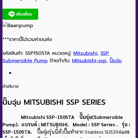
***ราคานี้ไม่รวมค่าขนส่ง
รหัสสินค้า:
SSP1505TA
หมวดหมู่:
Mitsubishi
,
SSP
,
Submersible Pump
ป้ายกำกับ:
Mitsubishi-ssp
,
ปั๊มจุ่ม
คำอธิบาย
ปั๊มจุ่ม MITSUBISHI SSP SERIES
Mitsubishi SSP-1505TA ปั๊มจุ่ม(Submersible
Pump). แบรนด์ : MITSUBISHI. Model : SSP Series . รุ่น :
SSP-1505TA.
ปั๊มจุ่มรุ่นนี้ตัวปั๊มทำจาก Stainless SUS304และ