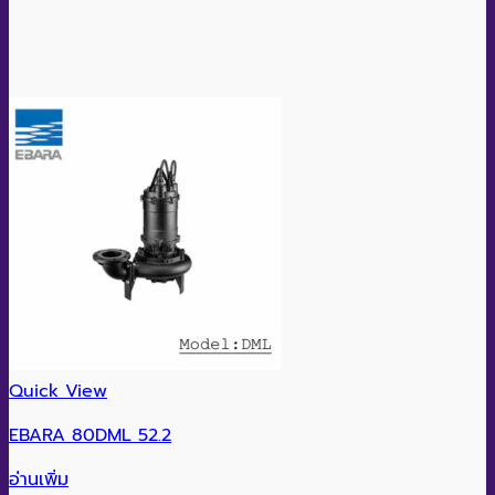
Quick View
EBARA 80DML 52.2
อ่านเพิ่ม