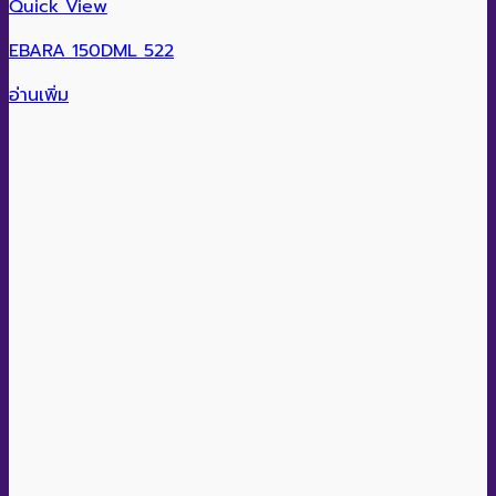
Quick View
EBARA 150DML 522
อ่านเพิ่ม