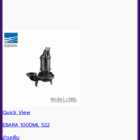
Quick View
EBARA 100DML 522
อ่านเพิ่ม