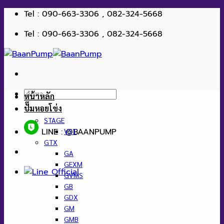
ข้าม
Tel : 090-663-3306 , 082-324-5668
ไป
Tel : 090-663-3306 , 082-324-5668
ยัง
เนื้อหา
ค้นหา:
หน้าหลัก
ปั๊มหอยโข่ง
STAGE
LINE : @BAANPUMP
VST
GTX
GA
GEXM
GVMS
GB
GDX
GM
GMB