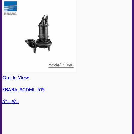
Quick View
EBARA 80DML 515
อ่านเพิ่ม