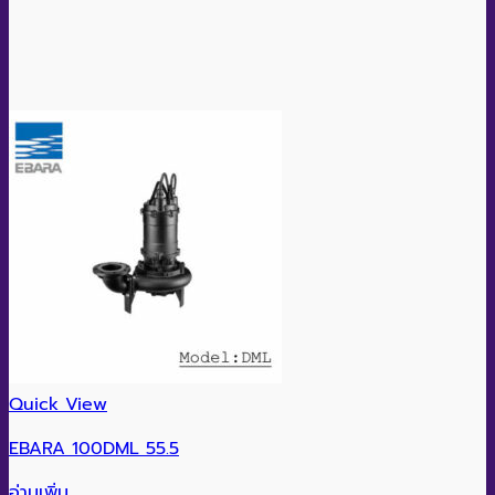
Quick View
EBARA 100DML 55.5
อ่านเพิ่ม