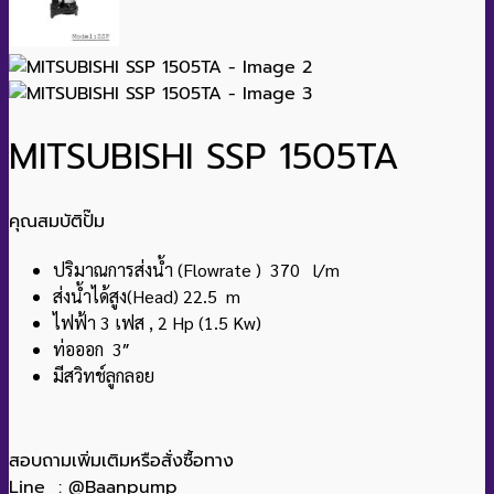
MITSUBISHI SSP 1505TA
คุณสมบัติปั๊ม
ปริมาณการส่งน้ำ (Flowrate ) 370 l/m
ส่งน้ำได้สูง(Head) 22.5 m
ไฟฟ้า 3 เฟส , 2 Hp (1.5 Kw)
ท่อออก 3″
มีสวิทช์ลูกลอย
สอบถามเพิ่มเติมหรือสั่งซื้อทาง
Line : @Baanpump