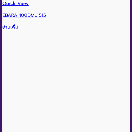
Quick View
EBARA 100DML 515
อ่านเพิ่ม