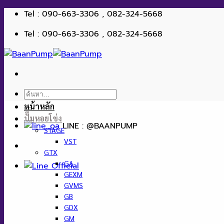
ข้าม
Tel : 090-663-3306 , 082-324-5668
ไป
Tel : 090-663-3306 , 082-324-5668
ยัง
เนื้อหา
ค้นหา:
หน้าหลัก
ปั๊มหอยโข่ง
LINE : @BAANPUMP
STAGE
VST
GTX
GA
GEXM
GVMS
GB
GDX
GM