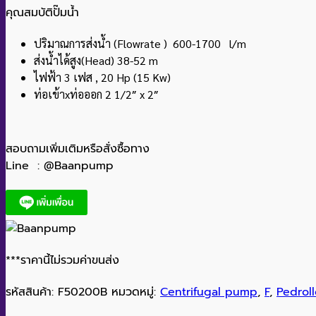
คุณสมบัติปั๊มน้ำ
ปริมาณการส่งน้ำ (Flowrate ) 600-1700 l/m
ส่งน้ำได้สูง(Head) 38-52 m
ไฟฟ้า 3 เฟส , 20 Hp (15 Kw)
ท่อเข้าxท่อออก 2 1/2″ x 2″
สอบถามเพิ่มเติมหรือสั่งซื้อทาง
Line : @Baanpump
***ราคานี้ไม่รวมค่าขนส่ง
รหัสสินค้า:
F50200B
หมวดหมู่:
Centrifugal pump
,
F
,
Pedroll