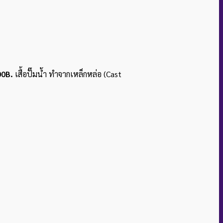
00B.
เสื้อปั๊มน้ำ ทำจากเหล็กหล่อ (Cast