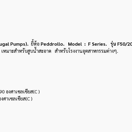
ugal Pumps).
ยี้ห้อ
Peddrollo. Model : F Series. รุ่น F50/2
 เหมาะสำหรับสูบน้ำสะอาด สำหรับโรงงานอุตสาหกรรมต่างๆ.
 90 องศาเซลเซียส(C )
องศาเซลเซียส(C )