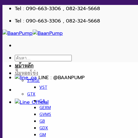
ข้าม
Tel : 090-663-3306 , 082-324-5668
ไป
Tel : 090-663-3306 , 082-324-5668
ยัง
เนื้อหา
ค้นหา:
หน้าหลัก
ปั๊มหอยโข่ง
LINE : @BAANPUMP
STAGE
VST
GTX
GA
GEXM
GVMS
GB
GDX
GM