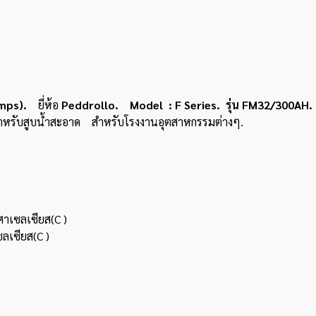
Pumps).
ยี่ห้อ
Peddrollo. Model : F Series. รุ่น FM32/300AH.
สำหรับสูบน้ำสะอาด สำหรับโรงงานอุตสาหกรรมต่างๆ.
ศาเซลเซียส(C )
ซลเซียส(C )