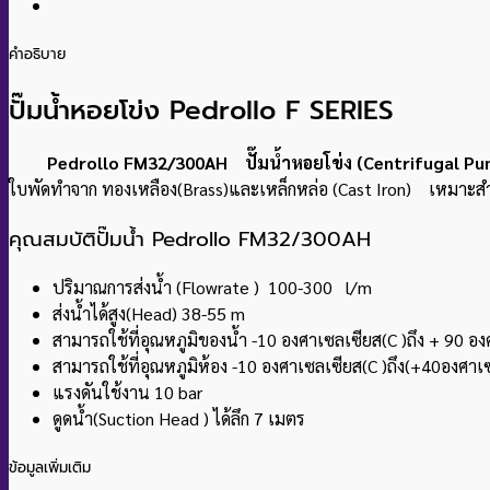
คำอธิบาย
ปั๊มน้ำหอยโข่ง Pedrollo F SERIES
Pedrollo FM32/300AH ปั๊มน้ำหอยโข่ง (Centrifugal 
ใบพัดทำจาก ทองเหลือง(Brass)และเหล็กหล่อ (Cast Iron) เหมาะ
คุณสมบัติปั๊มน้ำ Pedrollo FM32/300AH
ปริมาณการส่งน้ำ (Flowrate ) 100-300 l/m
ส่งน้ำได้สูง(Head) 38-55 m
สามารถใช้ที่อุณหภูมิของน้ำ -10 องศาเซลเซียส(C )ถึง + 90 อง
สามารถใช้ที่อุณหภูมิห้อง -10 องศาเซลเซียส(C )ถึง(+40องศาเ
แรงดันใช้งาน 10 bar
ดูดน้ำ(Suction Head ) ได้ลึก 7 เมตร
ข้อมูลเพิ่มเติม