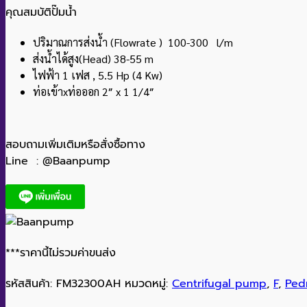
คุณสมบัติปั๊มน้ำ
ปริมาณการส่งน้ำ (Flowrate ) 100-300 l/m
ส่งน้ำได้สูง(Head) 38-55 m
ไฟฟ้า 1 เฟส , 5.5 Hp (4 Kw)
ท่อเข้าxท่อออก 2″ x 1 1/4″
สอบถามเพิ่มเติมหรือสั่งซื้อทาง
Line : @Baanpump
***ราคานี้ไม่รวมค่าขนส่ง
รหัสสินค้า:
FM32300AH
หมวดหมู่:
Centrifugal pump
,
F
,
Pedr