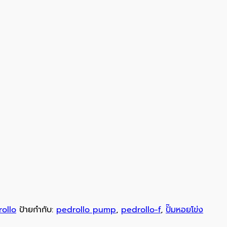
ollo
ป้ายกำกับ:
pedrollo pump
,
pedrollo-f
,
ปั๊มหอยโข่ง