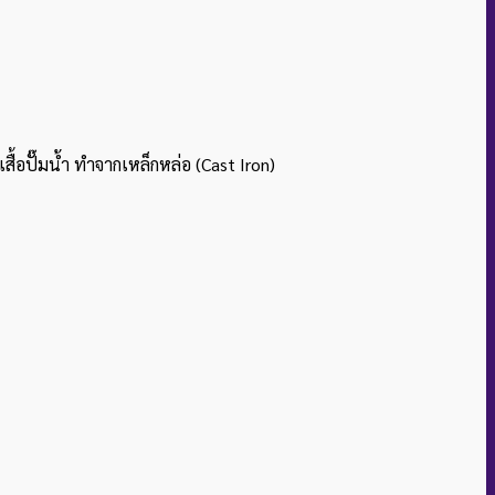
เสื้อปั๊มน้ำ ทำจากเหล็กหล่อ (Cast Iron)