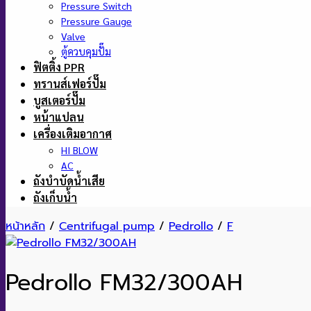
Pressure Switch
Pressure Gauge
Valve
ตู้ควบคุมปั๊ม
ฟิตติ้ง PPR
ทรานส์เฟอร์ปั๊ม
บูสเตอร์ปั๊ม
หน้าแปลน
เครื่องเติมอากาศ
HI BLOW
AC
ถังบำบัดน้ำเสีย
ถังเก็บน้ำ
หน้าหลัก
/
Centrifugal pump
/
Pedrollo
/
F
Pedrollo FM32/300AH