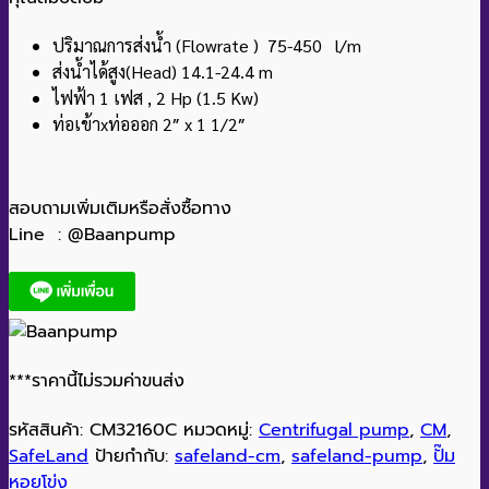
ปริมาณการส่งน้ำ (Flowrate ) 75-450 l/m
ส่งน้ำได้สูง(Head) 14.1-24.4 m
ไฟฟ้า 1 เฟส , 2 Hp (1.5 Kw)
ท่อเข้าxท่อออก 2″ x 1 1/2″
สอบถามเพิ่มเติมหรือสั่งซื้อทาง
Line : @Baanpump
***ราคานี้ไม่รวมค่าขนส่ง
รหัสสินค้า:
CM32160C
หมวดหมู่:
Centrifugal pump
,
CM
,
SafeLand
ป้ายกำกับ:
safeland-cm
,
safeland-pump
,
ปั๊ม
หอยโข่ง