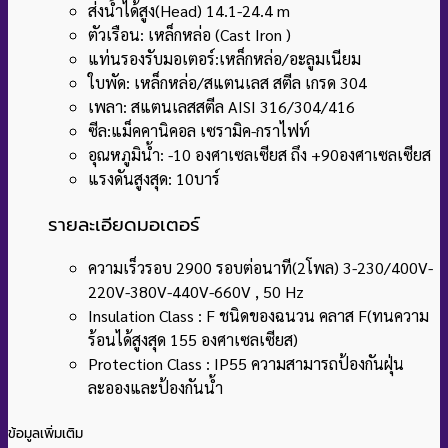
ส่งน้ำได้สูง(Head) 14.1-24.4 m
ตัวเรือน: เหล็กหล่อ (Cast Iron )
แท่นรองรับมอเตอร์:เหล็กหล่อ/อะลูมเนียม
ใบพัด: เหล็กหล่อ/สแตนเลส สตีล เกรด 304
เพลา: สแตนเลสสตีล AISI 316/304/416
ซีล:แม็คคานิคอล เซรามิค-กราไฟท์
อุณหภูมิน้ำ: -10 องศาเซลเซียส ถึง +90องศาเซลเซียส
แรงดันสูงสุด: 10บาร์
รายละเอียดมอเตอร์
ความเร็วรอบ 2900 รอบต่อนาที(2โพล) 3-230/400V-
220V-380V-440V-660V , 50 Hz
Insulation Class : F ชนิดของฉนวน คลาส F(ทนความ
ร้อนได้สูงสุด 155 องศาเซลเซียส)
Protection Class : IP55 ความสามารถป้องกันฝุ่น
ละอองและป้องกันน้ำ
ข้อมูลเพิ่มเติม