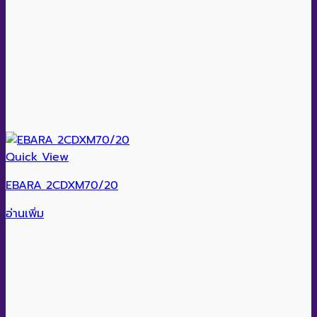
Quick View
EBARA 2CDXM70/20
อ่านเพิ่ม