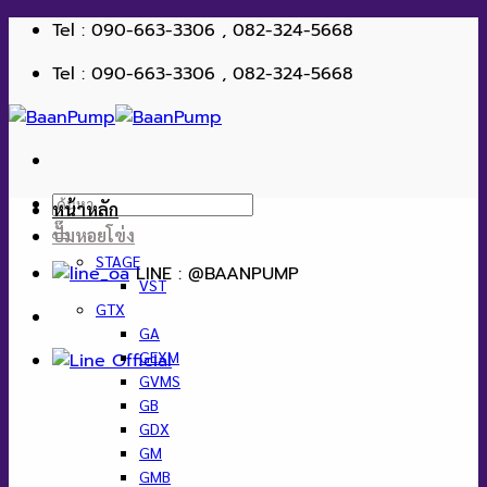
ข้าม
Tel : 090-663-3306 , 082-324-5668
ไป
Tel : 090-663-3306 , 082-324-5668
ยัง
เนื้อหา
ค้นหา:
หน้าหลัก
ปั๊มหอยโข่ง
STAGE
LINE : @BAANPUMP
VST
GTX
GA
GEXM
GVMS
GB
GDX
GM
GMB