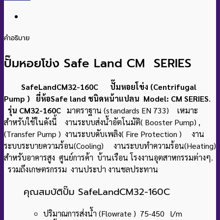
คำอธิบาย
ปั๊มหอยโข่ง Safe Land CM SERIES
SafeLandCM32-160C ปั๊มหอยโข่ง (Centrifugal
Pump ) ยี่ห้อSafe land ชนิดหน้าแปลน Model: CM SERIES
.
รุ่น CM32-160C
มาตราฐาน (standards EN 733) เหมาะ
สำหรับใช้ในดังนี้ งานระบบส่งน้ำอัตโนมัติ( Booster Pump) ,
(Transfer Pump ) งานระบบดับเพลิง( Fire Protection ) งาน
ระบบระบายความร้อน(Cooling) งานระบบทำความร้อน(Heating)
สำหรับอาคารสูง ศูนย์การค้า บ้านเรือน โรงงานอุตสาหกรรมต่างๆ.
รวมถึงเกษตรกรรม งานประปา งานชลประทาน
คุณสมบัติปั๊ม SafeLandCM32-160C
ปริมาณการส่งน้ำ (Flowrate ) 75-450 l/m