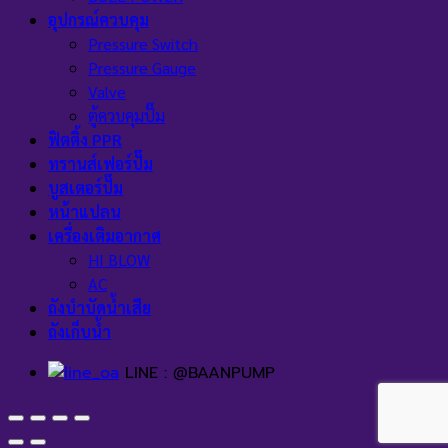
อุปกรณ์ควบคุม
Pressure Switch
Pressure Gauge
Valve
ตู้ควบคุมปั๊ม
ฟิตติ้ง PPR
ทรานส์เฟอร์ปั๊ม
บูสเตอร์ปั๊ม
หน้าแปลน
เครื่องเติมอากาศ
HI BLOW
AC
ถังบำบัดน้ำเสีย
ถังเก็บน้ำ
LINE : @BAANPUMP