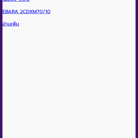
EBARA 2CDXM70/10
อ่านเพิ่ม