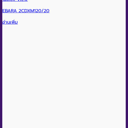
EBARA 2CDXM120/20
อ่านเพิ่ม