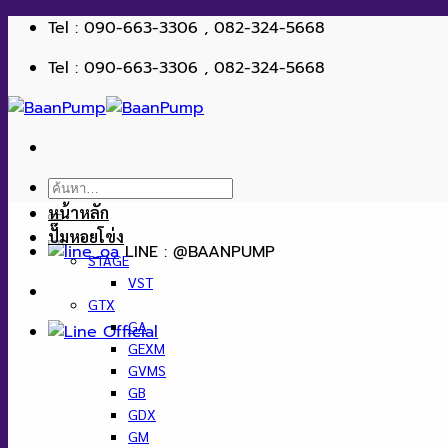
ข้าม
Tel : 090-663-3306 , 082-324-5668
ไป
Tel : 090-663-3306 , 082-324-5668
ยัง
เนื้อหา
ค้นหา:
หน้าหลัก
ปั๊มหอยโข่ง
LINE : @BAANPUMP
STAGE
VST
GTX
GA
GEXM
GVMS
GB
GDX
GM