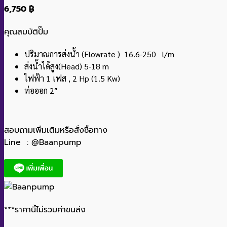
6,750
฿
คุณสมบัติปั๊ม
ปริมาณการส่งน้ำ (Flowrate ) 16.6-250 l/m
ส่งน้ำได้สูง(Head) 5-18 m
ไฟฟ้า 1 เฟส , 2 Hp (1.5 Kw)
ท่อออก 2″
สอบถามเพิ่มเติมหรือสั่งซื้อทาง
Line : @Baanpump
***ราคานี้ไม่รวมค่าขนส่ง