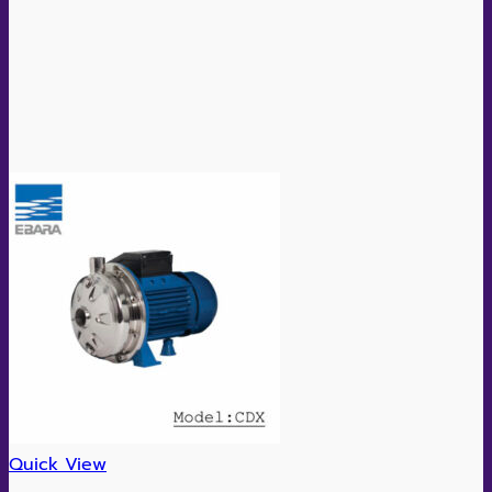
Quick View
EBARA 2CDXM120/20
อ่านเพิ่ม