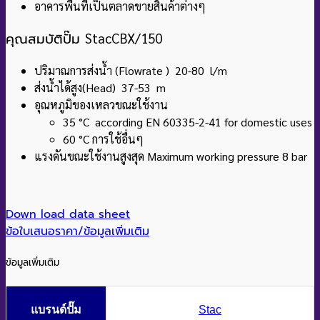
เครื่องเติมอากาศ
HI BLOW
AC
ถังบำบัดน้ำเสีย
ถังเก็บน้ำ
หน้าหลัก
/
Centrifugal pump
/
STAC
/
CBX
STAC CBX/150
คุณสมบัติปั๊ม
ปริมาณการส่งน้ำ (Flowrate ) 20-80 l/m
ส่งน้ำได้สูง(Head) 37-53 m
ไฟฟ้า 1 เฟส(220V) , 1.5 Hp (1.1 Kw)
ท่อเข้าxท่อออก 1 1/4″ x 1″