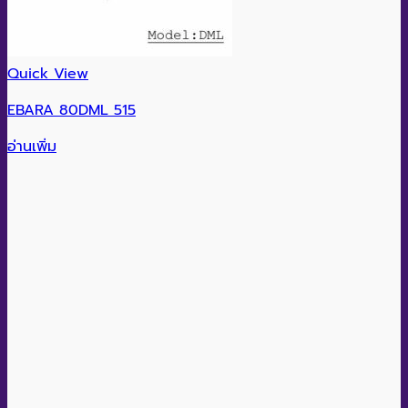
Quick View
EBARA 80DML 515
อ่านเพิ่ม