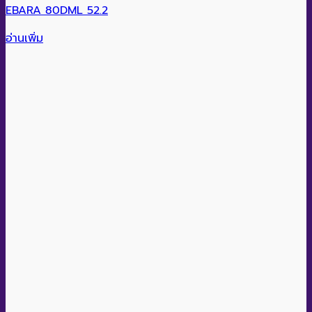
EBARA 80DML 52.2
อ่านเพิ่ม