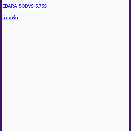
EBARA 50DVS 5.75S
อ่านเพิ่ม