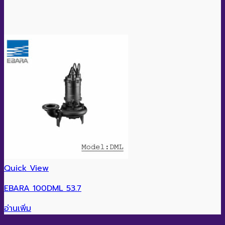
Quick View
EBARA 100DML 53.7
อ่านเพิ่ม