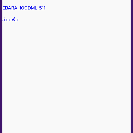
EBARA 100DML 511
อ่านเพิ่ม