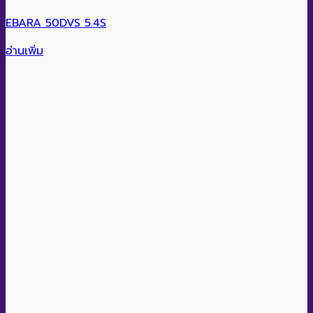
EBARA 50DVS 5.4S
อ่านเพิ่ม