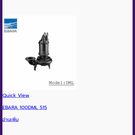
Quick View
EBARA 100DML 515
อ่านเพิ่ม