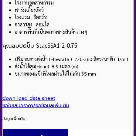
โรงงานอุตสาหกรรม
ฟาร์มเลี้ยงสัตว์
โรงแรม , รีสอร์ท
อาคารสูง , คอนโด
อาคารพื้นที่เป็นตลาดขายสินค้าต่างๆ
คุณสมบัติปั๊ม
StacSSA1-2-0.75
ปริมาณการส่งน้ำ (Flowrate ) 220-260 ลิตร/นาที ( l/m )
ส่งน้ำได้สูง(Head) 8-9 เมตร (m)
ขนาดของแข็งที่ไหลผ่านได้ไม่เกิน 35 mm
down load data sheet
ขอใบเสนอราคา/ขอข้อมูลเพิ่มเติม
ข้อมูลเพิ่มเติม