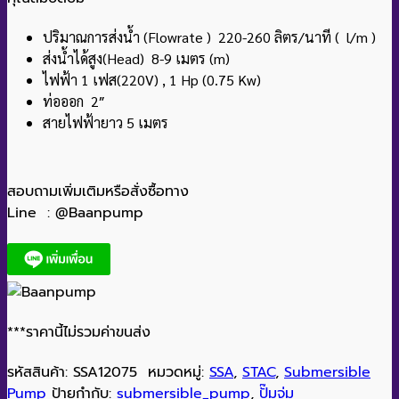
ปริมาณการส่งน้ำ (Flowrate ) 220-260 ลิตร/นาที ( l/m )
ส่งน้ำได้สูง(Head) 8-9 เมตร (m)
ไฟฟ้า 1 เฟส(220V) , 1 Hp (0.75 Kw)
ท่อออก 2″
สายไฟฟ้ายาว 5 เมตร
สอบถามเพิ่มเติมหรือสั่งซื้อทาง
Line : @Baanpump
***ราคานี้ไม่รวมค่าขนส่ง
รหัสสินค้า:
SSA12075
หมวดหมู่:
SSA
,
STAC
,
Submersible
Pump
ป้ายกำกับ:
submersible_pump
,
ปั๊มจุ่ม