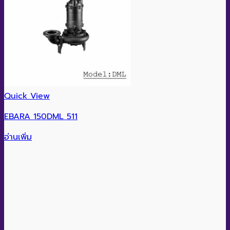
Quick View
EBARA 150DML 511
อ่านเพิ่ม