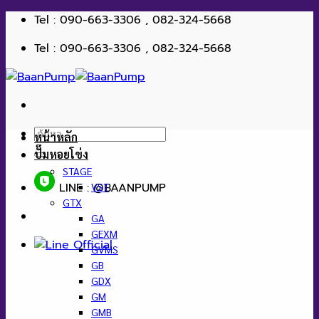
ข้าม
Tel : 090-663-3306 , 082-324-5668
ไป
Tel : 090-663-3306 , 082-324-5668
ยัง
เนื้อหา
ค้นหา:
หน้าหลัก
ปั๊มหอยโข่ง
STAGE
LINE : @BAANPUMP
VST
GTX
GA
GEXM
GVMS
GB
GDX
GM
GMB