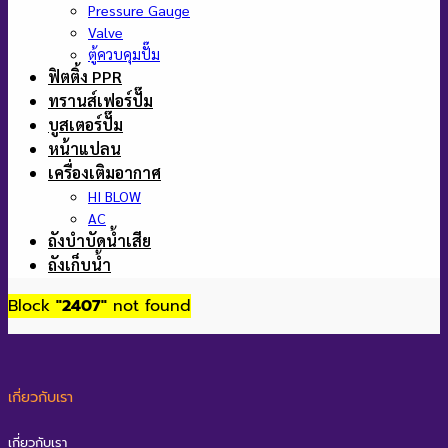
Pressure Gauge
Valve
ตู้ควบคุมปั๊ม
ฟิตติ้ง PPR
ทรานส์เฟอร์ปั๊ม
บูสเตอร์ปั๊ม
หน้าแปลน
เครื่องเติมอากาศ
HI BLOW
AC
ถังบำบัดน้ำเสีย
ถังเก็บน้ำ
Block
"2407"
not found
เกี่ยวกับเรา
เกี่ยวกับเรา