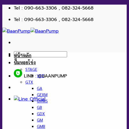
ข้าม
Tel : 090-663-3306 , 082-324-5668
ไป
Tel : 090-663-3306 , 082-324-5668
ยัง
เนื้อหา
ค้นหา:
หน้าหลัก
ปั๊มหอยโข่ง
STAGE
LINE : @BAANPUMP
VST
GTX
GA
GEXM
GVMS
GB
GDX
GM
GMB