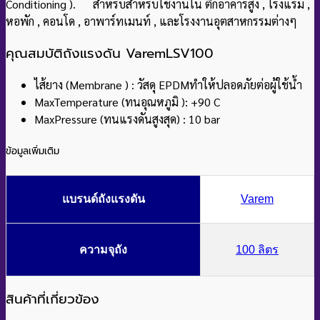
Conditioning ). สำหรับสำหรับใช้งานใน ตึกอาคารสูง , โรงแรม ,
หอพัก , คอนโด , อาพาร์ทเมนท์ , และโรงงานอุตสาหกรรมต่างๆ
คุณสมบัติถังแรงดัน VaremLSV100
ไส้ยาง (Membrane ) : วัสดุ EPDMทำให้ปลอดภัยต่อผู้ใช้น้ำ
MaxTemperature (ทนอุณหภูมิ ): +90 C
MaxPressure (ทนแรงดันสูงสุด) : 10 bar
ข้อมูลเพิ่มเติม
แบรนด์ถังแรงดัน
Varem
ความจุถัง
100 ลิตร
สินค้าที่เกี่ยวข้อง