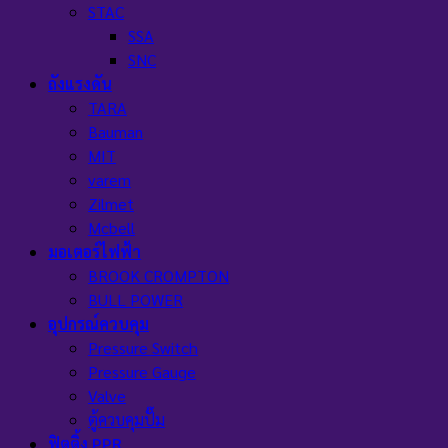
STAC
SSA
SNC
ถังแรงดัน
TARA
Bauman
MIT
varem
Zilmet
Mcbell
มอเตอร์ไฟฟ้า
BROOK CROMPTON
BULL POWER
อุปกรณ์ควบคุม
Pressure Switch
Pressure Gauge
Valve
ตู้ควบคุมปั๊ม
ฟิตติ้ง PPR