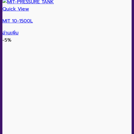
Quick View
MIT 10-1500L
อ่านเพิ่ม
-5%