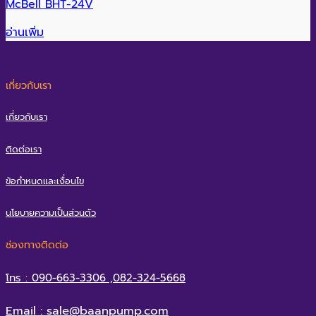
McBell BHT-24V
อ่านเพิ่ม
เกี่ยวกับเรา
เกี่ยวกับเรา
ติดต่อเรา
ข้อกำหนดและเงื่อนไข
นโยบายความเป็นส่วนตัว
ช่องทางติดต่อ
โทร : 090-663-3306 ,082-324-5668
Email : sale@baanpump.com