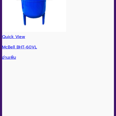
Quick View
McBell BHT-60VL
อ่านเพิ่ม