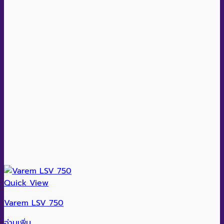
Quick View
Varem LSV 750
อ่านเพิ่ม