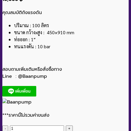
คุณสมบัติถังแรงดัน
ปริมาณ : 100 ลิตร
ขนาด กว้างxสูง : 450×910 mm
ท่อออก : 1″
ทนแรงดัน : 10 bar
สอบถามเพิ่มเติมหรือสั่งซื้อทาง
Line : @Baanpump
***ราคานี้ไม่รวมค่าขนส่ง
จำนวน