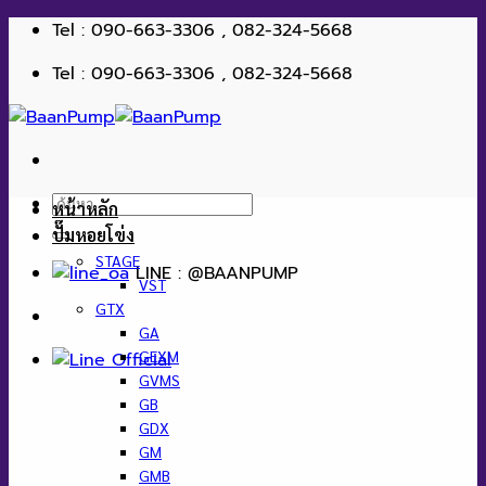
ข้าม
Tel : 090-663-3306 , 082-324-5668
ไป
Tel : 090-663-3306 , 082-324-5668
ยัง
เนื้อหา
ค้นหา:
หน้าหลัก
ปั๊มหอยโข่ง
STAGE
LINE : @BAANPUMP
VST
GTX
GA
GEXM
GVMS
GB
GDX
GM
GMB