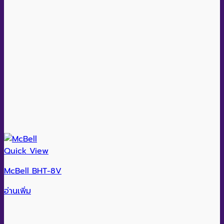
Quick View
McBell BHT-8V
อ่านเพิ่ม