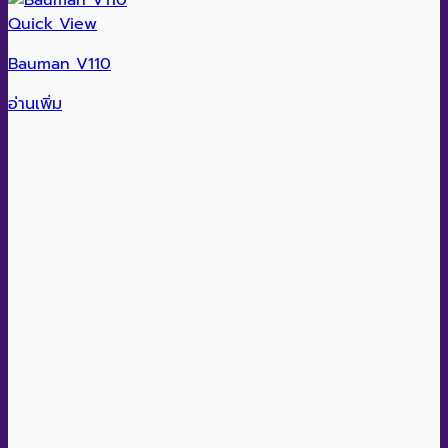
Quick View
Bauman V110
อ่านเพิ่ม