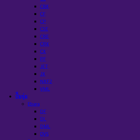
CBX
CF
CP
CSE
CRE
CRX
CX
PF
JET
JX
NXF2
VML
ปั๊มจุ่ม
Ebara
DF
DL
DML
DVS