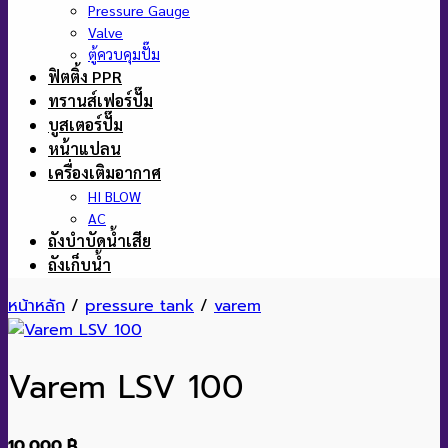
Pressure Gauge
Valve
ตู้ควบคุมปั๊ม
ฟิตติ้ง PPR
ทรานส์เฟอร์ปั๊ม
บูสเตอร์ปั๊ม
หน้าแปลน
เครื่องเติมอากาศ
HI BLOW
AC
ถังบำบัดน้ำเสีย
ถังเก็บน้ำ
หน้าหลัก
/
pressure tank
/
varem
Varem LSV 100
10,000
฿