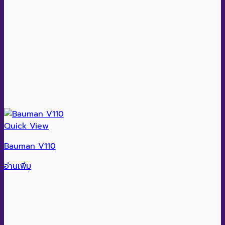
Quick View
Bauman V110
อ่านเพิ่ม