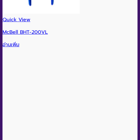
Quick View
McBell BHT-200VL
อ่านเพิ่ม