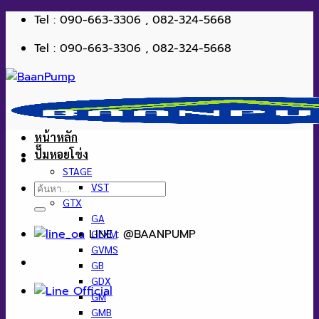
ข้าม
Tel : 090-663-3306 , 082-324-5668
ไป
Tel : 090-663-3306 , 082-324-5668
ยัง
เนื้อหา
หน้าหลัก
ปั๊มหอยโข่ง
STAGE
ค้นหา:
VST
GTX
GA
LINE : @BAANPUMP
GEXM
GVMS
GB
GDX
GM
GMB