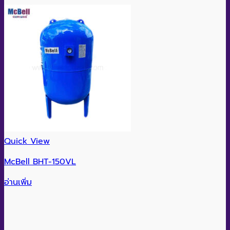
Quick View
McBell BHT-150VL
อ่านเพิ่ม