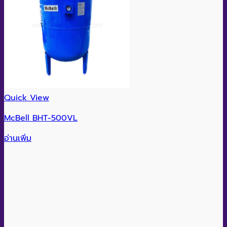
Quick View
McBell BHT-500VL
อ่านเพิ่ม