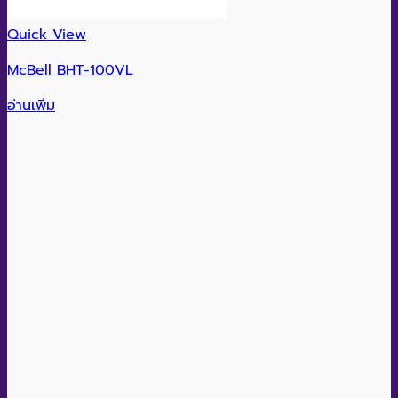
Quick View
McBell BHT-100VL
อ่านเพิ่ม