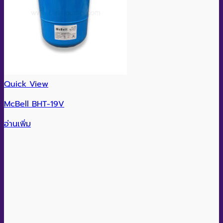
Quick View
McBell BHT-19V
อ่านเพิ่ม