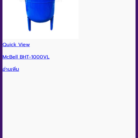
Quick View
McBell BHT-1000VL
อ่านเพิ่ม