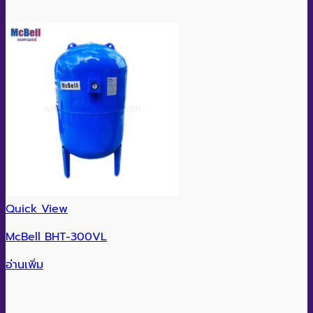
Quick View
McBell BHT-300VL
อ่านเพิ่ม