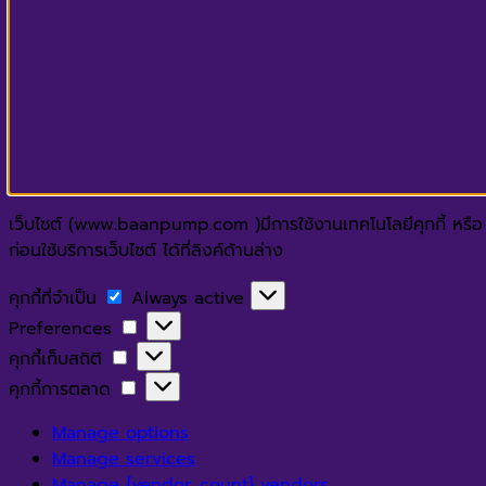
เว็บไซต์ (www.baanpump.com )มีการใช้งานเทคโนโลยีคุกกี้ หรือ เ
ก่อนใช้บริการเว็บไซต์ ได้ที่ลิงค์ด้านล่าง
คุกกี้
คุกกี้ที่จำเป็น
Always active
ที่
Preferences
Preferences
จำเป็น
คุกกี้
คุกกี้เก็บสถิติ
เก็บ
คุกกี้
คุกกี้การตลาด
สถิติ
การ
Manage options
ตลาด
Manage services
Manage {vendor_count} vendors