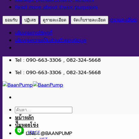
Read more about these purposes
ดูรายละเอียด
ยอมรับ
ปฏิเสธ
ดูรายละเอียด
จัดเก็บรายละเอียด
นโยบายการใช้คุกกี้
นโยบายความเป็นส่วนตัวของข้อมูล
ข้าม
Tel : 090-663-3306 , 082-324-5668
ไป
Tel : 090-663-3306 , 082-324-5668
ยัง
เนื้อหา
ค้นหา:
หน้าหลัก
ปั๊มหอยโข่ง
STAGE
LINE : @BAANPUMP
VST