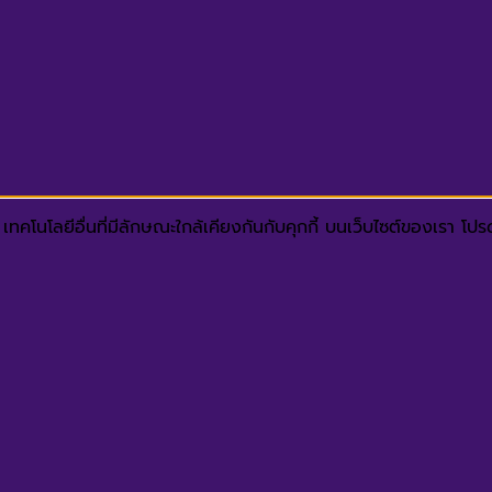
ทคโนโลยีอื่นที่มีลักษณะใกล้เคียงกันกับคุกกี้ บนเว็บไซต์ของเรา โ