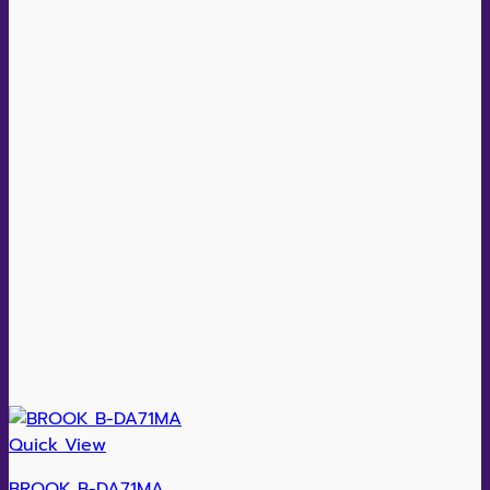
Quick View
BROOK B-DA71MA