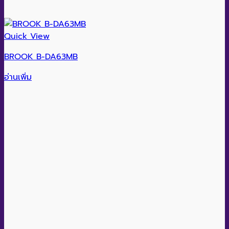
Quick View
BROOK B-DA63MB
อ่านเพิ่ม