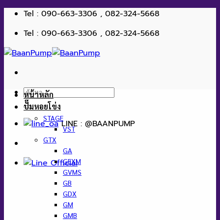
ข้าม
Tel : 090-663-3306 , 082-324-5668
ไป
Tel : 090-663-3306 , 082-324-5668
ยัง
เนื้อหา
ค้นหา:
หน้าหลัก
ปั๊มหอยโข่ง
STAGE
LINE : @BAANPUMP
VST
GTX
GA
GEXM
GVMS
GB
GDX
GM
GMB