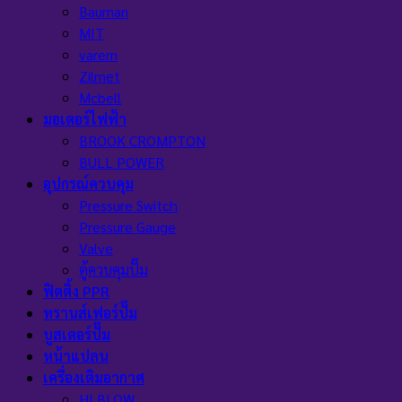
Bauman
MIT
varem
Zilmet
Mcbell
มอเตอร์ไฟฟ้า
BROOK CROMPTON
BULL POWER
อุปกรณ์ควบคุม
Pressure Switch
Pressure Gauge
Valve
ตู้ควบคุมปั๊ม
ฟิตติ้ง PPR
ทรานส์เฟอร์ปั๊ม
บูสเตอร์ปั๊ม
หน้าแปลน
เครื่องเติมอากาศ
HI BLOW