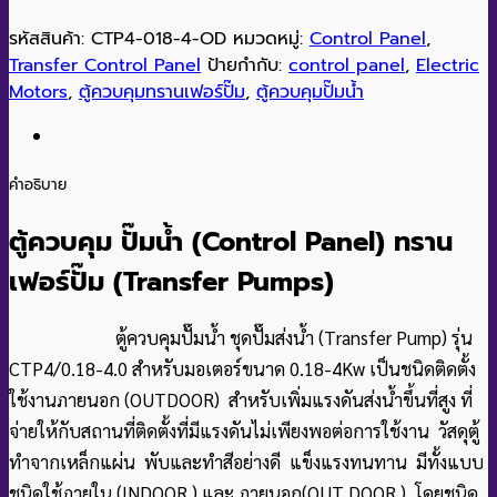
รหัสสินค้า:
CTP4-018-4-OD
หมวดหมู่:
Control Panel
,
Transfer Control Panel
ป้ายกำกับ:
control panel
,
Electric
Motors
,
ตู้ควบคุมทรานเฟอร์ปั๊ม
,
ตู้ควบคุมปั๊มน้ำ
คำอธิบาย
ตู้ควบคุม ปั๊มน้ำ (Control Panel) ทราน
เฟอร์ปั๊ม (Transfer Pumps)
ตู้ควบคุมปั๊มน้ำ ชุดปั๊มส่งน้ำ (Transfer Pump) รุ่น
CTP4/0.18-4.0 สำหรับมอเตอร์ขนาด 0.18-4Kw เป็นชนิดติดตั้ง
ใช้งานภายนอก (OUTDOOR) สำหรับเพิ่มแรงดันส่งน้ำขึ้นที่สูง ที่
จ่ายให้กับสถานที่ติดตั้งที่มีแรงดันไม่เพียงพอต่อการใช้งาน วัสดุตู้
ทำจากเหล็กแผ่น พับและทำสีอย่างดี แข็งแรงทนทาน มีทั้งแบบ
ชนิดใช้ภายใน (INDOOR ) และ ภายนอก(OUT DOOR ) โดยชนิด