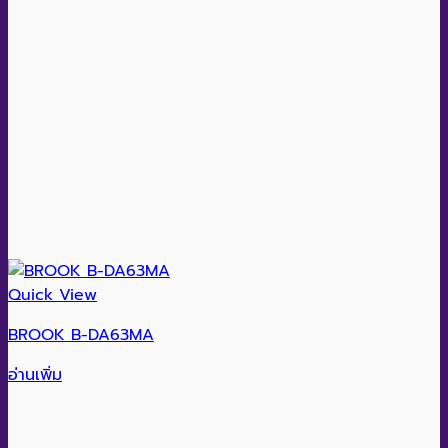
Quick View
BROOK B-DA63MA
อ่านเพิ่ม