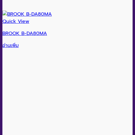
Quick View
BROOK B-DA80MA
อ่านเพิ่ม