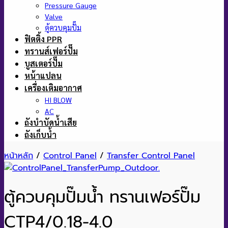
Pressure Gauge
Valve
ตู้ควบคุมปั๊ม
ฟิตติ้ง PPR
ทรานส์เฟอร์ปั๊ม
บูสเตอร์ปั๊ม
หน้าแปลน
เครื่องเติมอากาศ
HI BLOW
AC
ถังบำบัดน้ำเสีย
ถังเก็บน้ำ
หน้าหลัก
/
Control Panel
/
Transfer Control Panel
ตู้ควบคุมปั๊มน้ำ ทรานเฟอร์ปั๊ม
CTP4/0.18-4.0