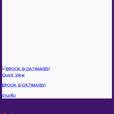
Quick View
BROOK B-DA71MA(B5)
อ่านเพิ่ม