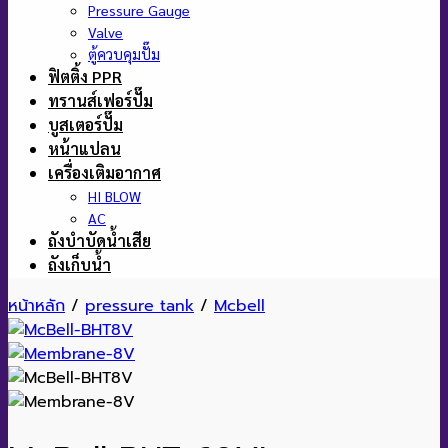
Pressure Gauge
Valve
ตู้ควบคุมปั๊ม
ฟิตติ้ง PPR
ทรานส์เฟอร์ปั๊ม
บูสเตอร์ปั๊ม
หน้าแปลน
เครื่องเติมอากาศ
HI BLOW
AC
ถังบำบัดน้ำเสีย
ถังเก็บน้ำ
หน้าหลัก
/
pressure tank
/
Mcbell