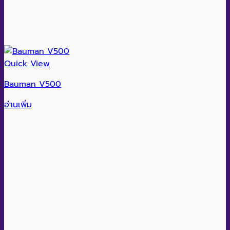
Quick View
Bauman V500
อ่านเพิ่ม