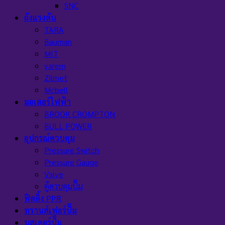
SNC
ถังแรงดัน
TARA
Bauman
MIT
varem
Zilmet
Mcbell
มอเตอร์ไฟฟ้า
BROOK CROMPTON
BULL POWER
อุปกรณ์ควบคุม
Pressure Switch
Pressure Gauge
Valve
ตู้ควบคุมปั๊ม
ฟิตติ้ง PPR
ทรานส์เฟอร์ปั๊ม
บูสเตอร์ปั๊ม