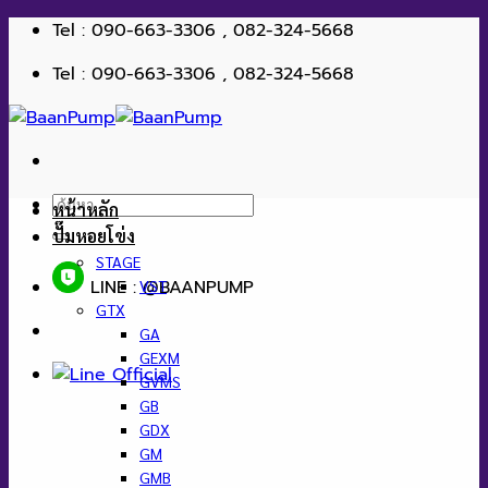
ข้าม
Tel : 090-663-3306 , 082-324-5668
ไป
Tel : 090-663-3306 , 082-324-5668
ยัง
เนื้อหา
ค้นหา:
หน้าหลัก
ปั๊มหอยโข่ง
STAGE
LINE : @BAANPUMP
VST
GTX
GA
GEXM
GVMS
GB
GDX
GM
GMB