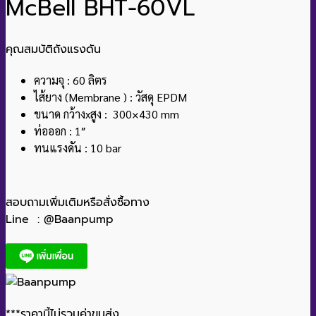
McBell BHT-60VL
คุณสมบัติถังแรงดัน
ความจุ : 60 ลิตร
ไส้ยาง (Membrane ) : วัสดุ EPDM
ขนาด กว้างxสูง : 300×430 mm
ท่อออก : 1″
ทนแรงดัน : 10 bar
สอบถามเพิ่มเติมหรือสั่งซื้อทาง
Line : @Baanpump
***ราคานี้ไม่รวมค่าขนส่ง