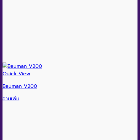
Quick View
Bauman V200
อ่านเพิ่ม