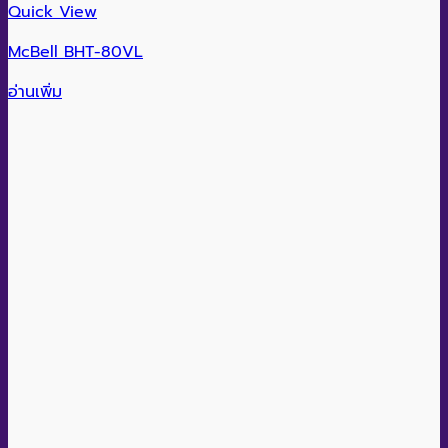
Quick View
McBell BHT-80VL
อ่านเพิ่ม