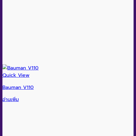
Quick View
Bauman V110
อ่านเพิ่ม