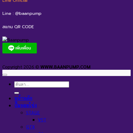
Line Official
Line : @baanpump
สแกน QR CODE
Copyright 2026 ©
WWW.BAANPUMP.COM
ค้นหา:
หน้าหลัก
ปั๊มหอยโข่ง
STAGE
VST
GTX