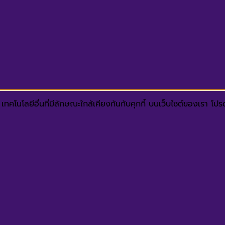
ทคโนโลยีอื่นที่มีลักษณะใกล้เคียงกันกับคุกกี้ บนเว็บไซต์ของเรา โ