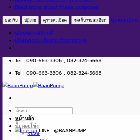
Read more about these purposes
ดูรายละเอียด
ยอมรับ
ปฏิเสธ
ดูรายละเอียด
จัดเก็บรายละเอียด
นโยบายการใช้คุกกี้
นโยบายความเป็นส่วนตัวของข้อมูล
ข้าม
Tel : 090-663-3306 , 082-324-5668
ไป
Tel : 090-663-3306 , 082-324-5668
ยัง
เนื้อหา
ค้นหา:
หน้าหลัก
ปั๊มหอยโข่ง
LINE : @BAANPUMP
STAGE
VST