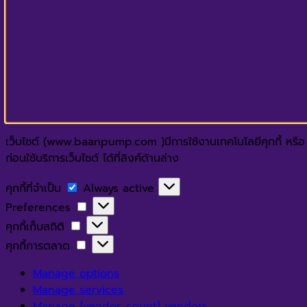
เว็บไซต์ (www.baanpump.com )มีการใช้งานเทคโนโลยีคุกกี้ หรือ เ
ก่อนใช้บริการเว็บไซต์ ได้ที่ลิงค์ด้านล่าง
คุกกี้
คุกกี้ที่จำเป็น
Always active
ที่
Preferences
Preferences
จำเป็น
คุกกี้
คุกกี้เก็บสถิติ
เก็บ
คุกกี้
คุกกี้การตลาด
สถิติ
การ
Manage options
ตลาด
Manage services
Manage {vendor_count} vendors