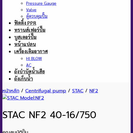
Pressure Gauge
Valve
ตู้ควบคุมปั๊ม
ฟิตติ้ง PPR
ทรานส์เฟอร์ปั๊ม
บูสเตอร์ปั๊ม
หน้าแปลน
เครื่องเติมอากาศ
HI BLOW
AC
ถังบำบัดน้ำเสีย
ถังเก็บน้ำ
หน้าหลัก
/
Centrifugal pump
/
STAC
/
NF2
STAC NF2 40-16/750
คุณสมบัติปั๊ม