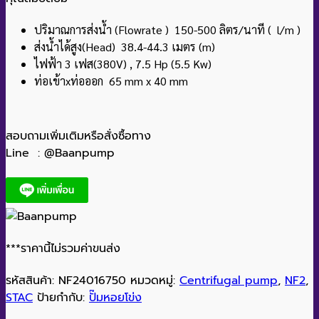
ปริมาณการส่งน้ำ (Flowrate ) 150-500 ลิตร/นาที ( l/m )
ส่งน้ำได้สูง(Head) 38.4-44.3 เมตร (m)
ไฟฟ้า 3 เฟส(380V) , 7.5 Hp (5.5 Kw)
ท่อเข้าxท่อออก 65 mm x 40 mm
สอบถามเพิ่มเติมหรือสั่งซื้อทาง
Line : @Baanpump
***ราคานี้ไม่รวมค่าขนส่ง
รหัสสินค้า:
NF24016750
หมวดหมู่:
Centrifugal pump
,
NF2
,
STAC
ป้ายกำกับ:
ปั๊มหอยโข่ง