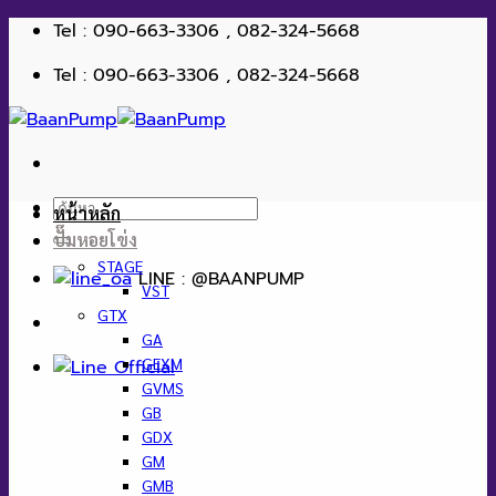
ข้าม
Tel : 090-663-3306 , 082-324-5668
ไป
Tel : 090-663-3306 , 082-324-5668
ยัง
เนื้อหา
ค้นหา:
หน้าหลัก
ปั๊มหอยโข่ง
STAGE
LINE : @BAANPUMP
VST
GTX
GA
GEXM
GVMS
GB
GDX
GM
GMB