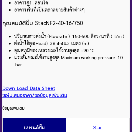
อาคารสูง , คอนโด
อาคารพื้นที่เป็นตลาดขายสินค้าต่างๆ
คุณสมบัติปั๊ม
StacNF2-40-16/750
ปริมาณการส่งน้ำ (Flowrate ) 150-500 ลิตร/นาที ( l/m )
ส่งน้ำได้สูง(Head) 38.4-44.3 เมตร (m)
อุณหภูมิของเหลวขณะใช้งานสูงสุด +90
°C
แรงดันขณะใช้งานสูงสุด Maximum working pressure 10
bar
Down Load Data Sheet
ขอใบเสนอราคา/ขอข้อมูลเพิ่มเติม
ข้อมูลเพิ่มเติม
แบรนด์ปั๊ม
Stac