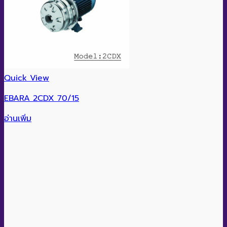
Quick View
EBARA 2CDX 70/15
อ่านเพิ่ม