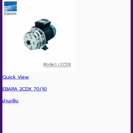
Quick View
EBARA 2CDX 70/10
อ่านเพิ่ม