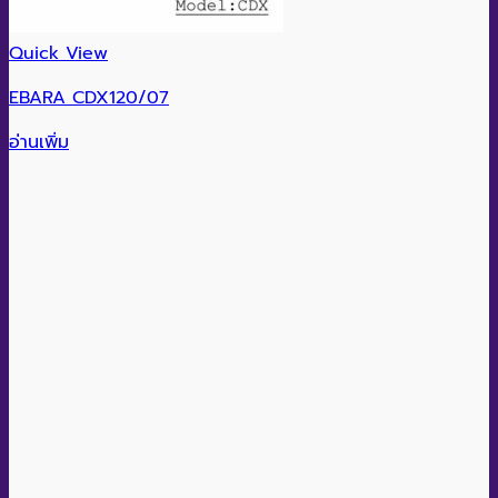
Quick View
EBARA CDX120/07
อ่านเพิ่ม