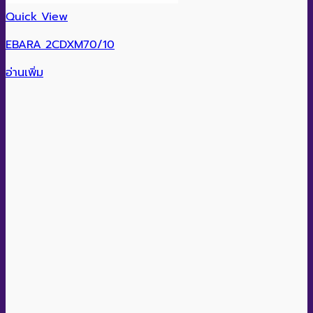
Quick View
EBARA 2CDXM70/10
อ่านเพิ่ม