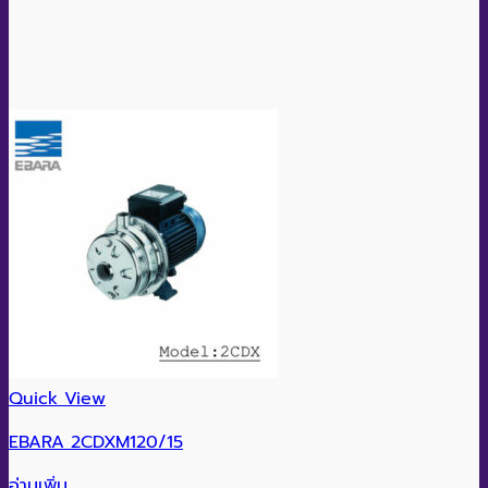
Quick View
EBARA 2CDXM120/15
อ่านเพิ่ม