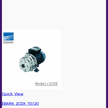
Quick View
EBARA 2CDX 70/20