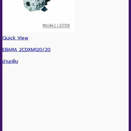
Quick View
EBARA 2CDXM120/20
อ่านเพิ่ม