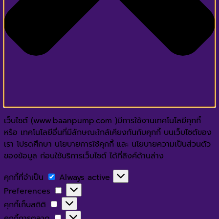
เว็บไซต์ (www.baanpump.com )มีการใช้งานเทคโนโลยีคุกกี้
หรือ เทคโนโลยีอื่นที่มีลักษณะใกล้เคียงกันกับคุกกี้ บนเว็บไซต์ของ
เรา โปรดศึกษา นโยบายการใช้คุกกี้ และ นโยบายความเป็นส่วนตัว
ของข้อมูล ก่อนใช้บริการเว็บไซต์ ได้ที่ลิงค์ด้านล่าง
คุกกี้
คุกกี้ที่จำเป็น
Always active
ที่
Preferences
Preferences
จำเป็น
คุกกี้
คุกกี้เก็บสถิติ
เก็บ
คุกกี้
คุกกี้การตลาด