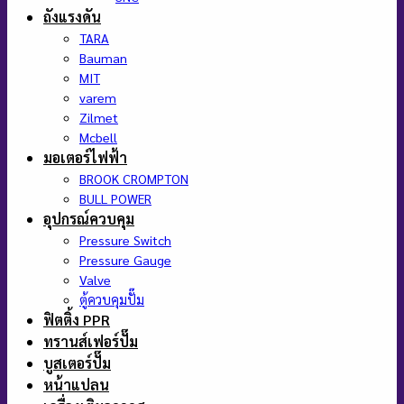
ถังแรงดัน
TARA
Bauman
MIT
varem
Zilmet
Mcbell
มอเตอร์ไฟฟ้า
BROOK CROMPTON
BULL POWER
อุปกรณ์ควบคุม
Pressure Switch
Pressure Gauge
Valve
ตู้ควบคุมปั๊ม
ฟิตติ้ง PPR
ทรานส์เฟอร์ปั๊ม
บูสเตอร์ปั๊ม
หน้าแปลน