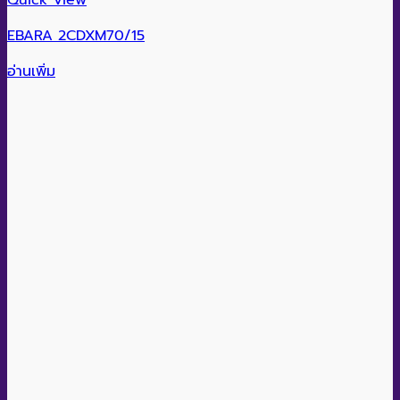
Quick View
EBARA 2CDXM70/15
อ่านเพิ่ม