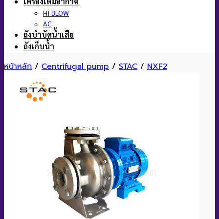
เครื่องเติมอากาศ
HI BLOW
AC
ถังบำบัดน้ำเสีย
ถังเก็บน้ำ
หน้าหลัก
/
Centrifugal pump
/
STAC
/
NXF2