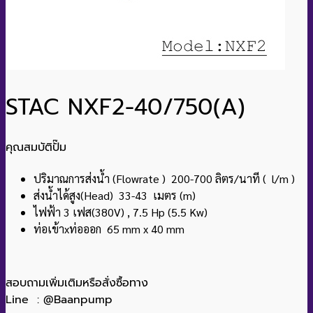
STAC NXF2-40/750(A)
คุณสมบัติปั๊ม
ปริมาณการส่งน้ำ (Flowrate ) 200-700 ลิตร/นาที ( l/m )
ส่งน้ำได้สูง(Head) 33-43 เมตร (m)
ไฟฟ้า 3 เฟส(380V) , 7.5 Hp (5.5 Kw)
ท่อเข้าxท่อออก 65 mm x 40 mm
สอบถามเพิ่มเติมหรือสั่งซื้อทาง
Line : @Baanpump