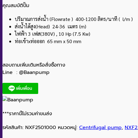
คุณสมบัติปั๊ม
ปริมาณการส่งน้ำ (Flowrate ) 400-1200 ลิตร/นาที ( l/m )
ส่งน้ำได้สูง(Head) 24-36 เมตร (m)
ไฟฟ้า 3 เฟส(380V) , 10 Hp (7.5 Kw)
ท่อเข้าxท่อออก 65 mm x 50 mm
สอบถามเพิ่มเติมหรือสั่งซื้อทาง
Line : @Baanpump
***ราคานี้ไม่รวมค่าขนส่ง
รหัสสินค้า:
NXF2501000
หมวดหมู่:
Centrifugal pump
,
NXF2