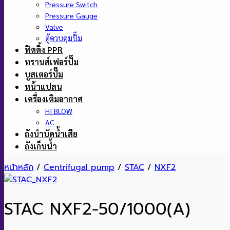
Pressure Switch
Pressure Gauge
Valve
ตู้ควบคุมปั๊ม
ฟิตติ้ง PPR
ทรานส์เฟอร์ปั๊ม
บูสเตอร์ปั๊ม
หน้าแปลน
เครื่องเติมอากาศ
HI BLOW
AC
ถังบำบัดน้ำเสีย
ถังเก็บน้ำ
หน้าหลัก
/
Centrifugal pump
/
STAC
/
NXF2
STAC NXF2-50/1000(A)