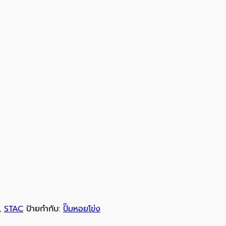
,
STAC
ป้ายกำกับ:
ปั๊มหอยโข่ง