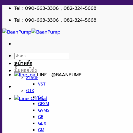
ข้าม
Tel : 090-663-3306 , 082-324-5668
ไป
Tel : 090-663-3306 , 082-324-5668
ยัง
เนื้อหา
ค้นหา:
หน้าหลัก
ปั๊มหอยโข่ง
LINE : @BAANPUMP
STAGE
VST
GTX
GA
GEXM
GVMS
GB
GDX
GM