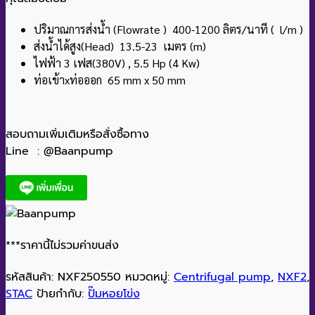
ปริมาณการส่งน้ำ (Flowrate ) 400-1200 ลิตร/นาที ( l/m )
ส่งน้ำได้สูง(Head) 13.5-23 เมตร (m)
ไฟฟ้า 3 เฟส(380V) , 5.5 Hp (4 Kw)
ท่อเข้าxท่อออก 65 mm x 50 mm
สอบถามเพิ่มเติมหรือสั่งซื้อทาง
Line : @Baanpump
***ราคานี้ไม่รวมค่าขนส่ง
รหัสสินค้า:
NXF250550
หมวดหมู่:
Centrifugal pump
,
NXF2
,
STAC
ป้ายกำกับ:
ปั๊มหอยโข่ง