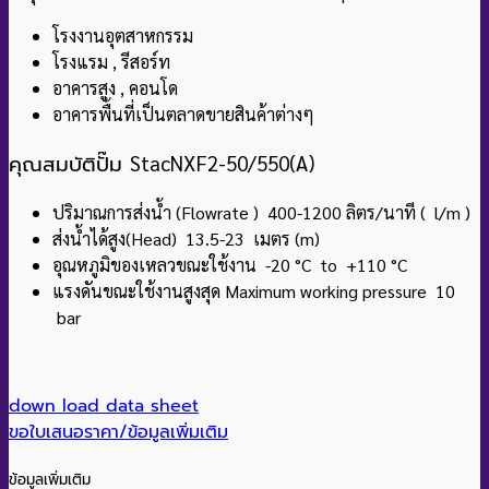
โรงงานอุตสาหกรรม
โรงแรม , รีสอร์ท
อาคารสูง , คอนโด
อาคารพื้นที่เป็นตลาดขายสินค้าต่างๆ
คุณสมบัติปั๊ม
StacNXF2-50/550(A)
ปริมาณการส่งน้ำ (Flowrate ) 400-1200 ลิตร/นาที ( l/m )
ส่งน้ำได้สูง(Head) 13.5-23 เมตร (m)
อุณหภูมิของเหลวขณะใช้งาน -20 °C to +110
°C
แรงดันขณะใช้งานสูงสุด Maximum working pressure 10
bar
down load data sheet
ขอใบเสนอราคา/ข้อมูลเพิ่มเติม
ข้อมูลเพิ่มเติม