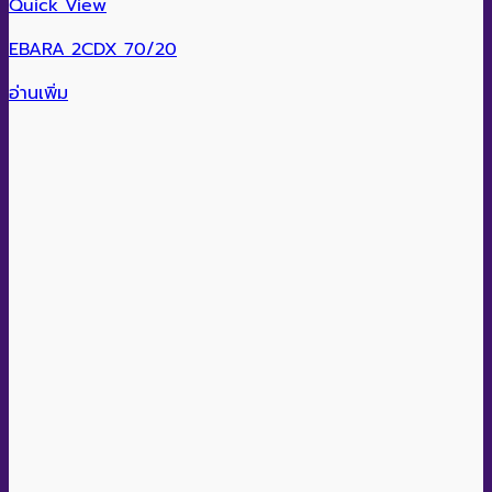
Quick View
EBARA 2CDX 70/20
อ่านเพิ่ม