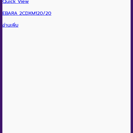
Quick View
EBARA 2CDXM120/20
อ่านเพิ่ม