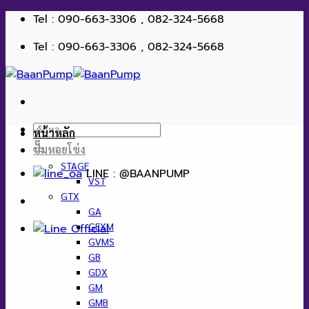
ข้าม
Tel : 090-663-3306 , 082-324-5668
ไป
Tel : 090-663-3306 , 082-324-5668
ยัง
เนื้อหา
ค้นหา:
หน้าหลัก
ปั๊มหอยโข่ง
STAGE
LINE : @BAANPUMP
VST
GTX
GA
GEXM
GVMS
GB
GDX
GM
GMB