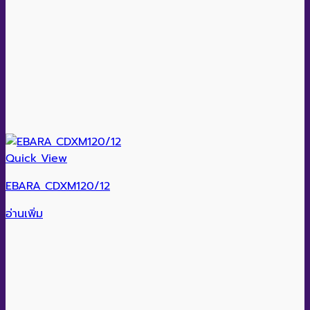
Quick View
EBARA CDXM120/12
อ่านเพิ่ม