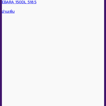
EBARA 150DL 518.5
อ่านเพิ่ม