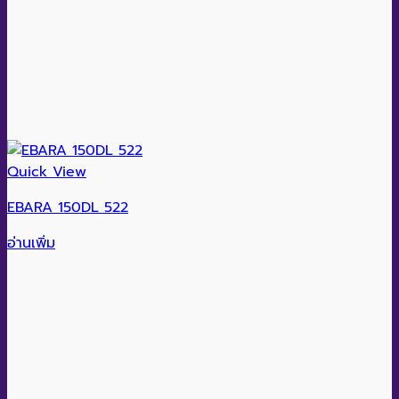
Quick View
EBARA 150DL 522
อ่านเพิ่ม