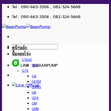
ข้าม
Tel : 090-663-3306 , 082-324-5668
ไป
Tel : 090-663-3306 , 082-324-5668
ยัง
เนื้อหา
ค้นหา:
หน้าหลัก
ปั๊มหอยโข่ง
STAGE
LINE : @BAANPUMP
VST
GTX
GA
GEXM
GVMS
GB
GDX
GM
GMB