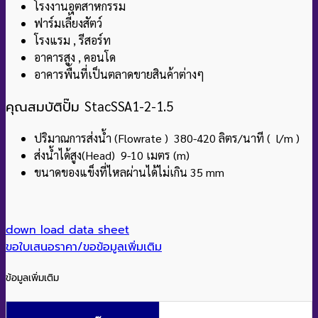
โรงงานอุตสาหกรรม
ฟาร์มเลี้ยงสัตว์
โรงแรม , รีสอร์ท
อาคารสูง , คอนโด
อาคารพื้นที่เป็นตลาดขายสินค้าต่างๆ
คุณสมบัติปั๊ม
StacSSA1-2-1.5
ปริมาณการส่งน้ำ (Flowrate ) 380-420 ลิตร/นาที ( l/m )
ส่งน้ำได้สูง(Head) 9-10 เมตร (m)
ขนาดของแข็งที่ไหลผ่านได้ไม่เกิน 35 mm
down load data sheet
ขอใบเสนอราคา/ขอข้อมูลเพิ่มเติม
ข้อมูลเพิ่มเติม