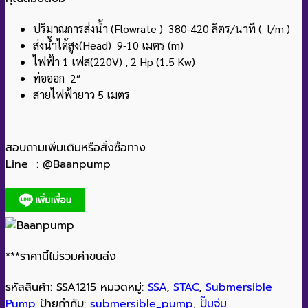
ปริมาณการส่งน้ำ (Flowrate ) 380-420 ลิตร/นาที ( l/m )
ส่งน้ำได้สูง(Head) 9-10 เมตร (m)
ไฟฟ้า 1 เฟส(220V) , 2 Hp (1.5 Kw)
ท่อออก 2″
สายไฟฟ้ายาว 5 เมตร
สอบถามเพิ่มเติมหรือสั่งซื้อทาง
Line : @Baanpump
***ราคานี้ไม่รวมค่าขนส่ง
รหัสสินค้า:
SSA1215
หมวดหมู่:
SSA
,
STAC
,
Submersible
Pump
ป้ายกำกับ:
submersible_pump
,
ปั๊มจุ่ม