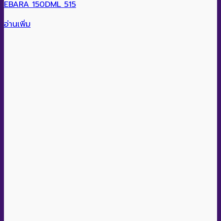
EBARA 150DML 515
อ่านเพิ่ม