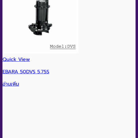
Quick View
EBARA 50DVS 5.75S
อ่านเพิ่ม