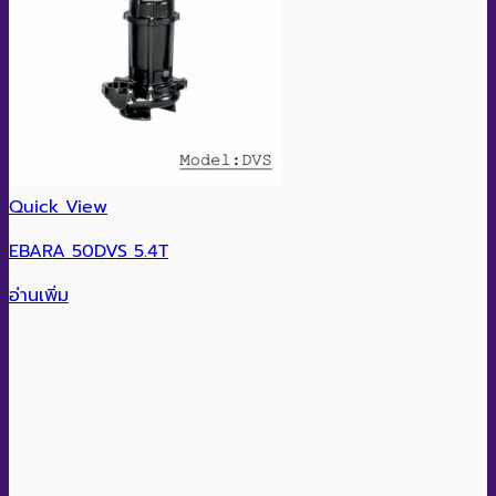
Quick View
EBARA 50DVS 5.4T
อ่านเพิ่ม