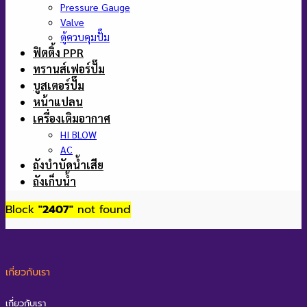
Pressure Gauge
Valve
ตู้ควบคุมปั๊ม
ฟิตติ้ง PPR
ทรานส์เฟอร์ปั๊ม
บูสเตอร์ปั๊ม
หน้าแปลน
เครื่องเติมอากาศ
HI BLOW
AC
ถังบำบัดน้ำเสีย
ถังเก็บน้ำ
Block
"2407"
not found
เกี่ยวกับเรา
เกี่ยวกับเรา