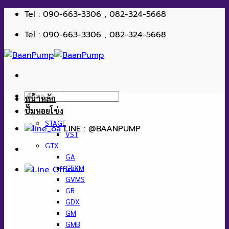
ข้าม
Tel : 090-663-3306 , 082-324-5668
ไป
Tel : 090-663-3306 , 082-324-5668
ยัง
เนื้อหา
ค้นหา:
หน้าหลัก
ปั๊มหอยโข่ง
STAGE
LINE : @BAANPUMP
VST
GTX
GA
GEXM
GVMS
GB
GDX
GM
GMB