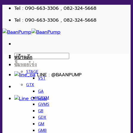
ข้าม
Tel : 090-663-3306 , 082-324-5668
ไป
Tel : 090-663-3306 , 082-324-5668
ยัง
เนื้อหา
ค้นหา:
หน้าหลัก
ปั๊มหอยโข่ง
STAGE
LINE : @BAANPUMP
VST
GTX
GA
GEXM
GVMS
GB
GDX
GM
GMB