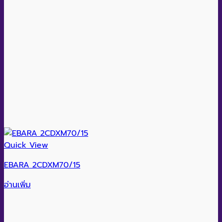
Quick View
EBARA 2CDXM70/15
อ่านเพิ่ม