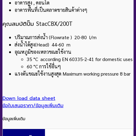
อาคารสูง , คอนโด
อาคารพื้นที่เป็นตลาดขายสินค้าต่างๆ
คุณสมบัติปั๊ม
StacCBX/200T
ปริมาณการส่งน้ำ (Flowrate ) 20-80 l/m
ส่งน้ำได้สูง(Head) 44-60 m
อุณหภูมิของเหลวขณะใช้งาน
35 °C
according EN 60335-2-41 for domestic uses
60 °C การใช้อื่นๆ
แรงดันขณะใช้งานสูงสุด Maximum working pressure 8
bar
Down load data sheet
ข้อใบเสนอราคา/ข้อมูลเพิ่มเติม
ข้อมูลเพิ่มเติม