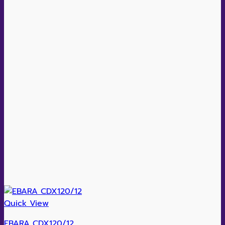
Quick View
EBARA CDX120/12