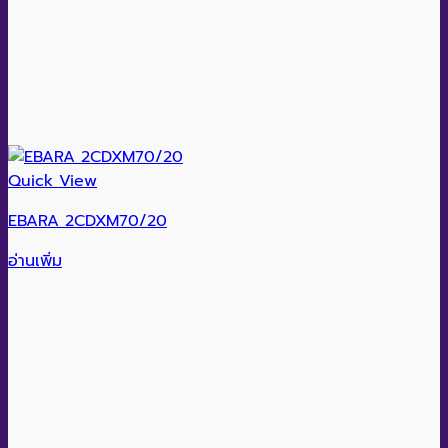
Quick View
EBARA 2CDXM70/20
อ่านเพิ่ม