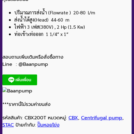
ปริมาณการส่งน้ำ (Flowrate ) 20-80 l/m
ส่งน้ำได้สูง(Head) 44-60 m
ไฟฟ้า 3 เฟส(380V) , 2 Hp (1.5 Kw)
ท่อเข้าxท่อออก 1 1/4″ x 1″
สอบถามเพิ่มเติมหรือสั่งซื้อทาง
Line : @Baanpump
***ราคานี้ไม่รวมค่าขนส่ง
รหัสสินค้า:
CBX200T
หมวดหมู่:
CBX
,
Centrifugal pump
,
STAC
ป้ายกำกับ:
ปั๊มหอยโข่ง