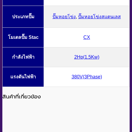
ประเภทปั๊ม
ปั๊มหอยโข่ง
,
ปั๊มหอยโข่งสแตนเลส
โมเดลปั๊ม Stac
CX
กำลังไฟฟ้า
2Hp(1.5Kw)
แรงดันไฟฟ้า
380V(3Phase)
สินค้าที่เกี่ยวข้อง