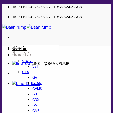
ข้าม
Tel : 090-663-3306 , 082-324-5668
ไป
Tel : 090-663-3306 , 082-324-5668
ยัง
เนื้อหา
ค้นหา:
หน้าหลัก
ปั๊มหอยโข่ง
STAGE
LINE : @BAANPUMP
VST
GTX
GA
GEXM
GVMS
GB
GDX
GM
GMB