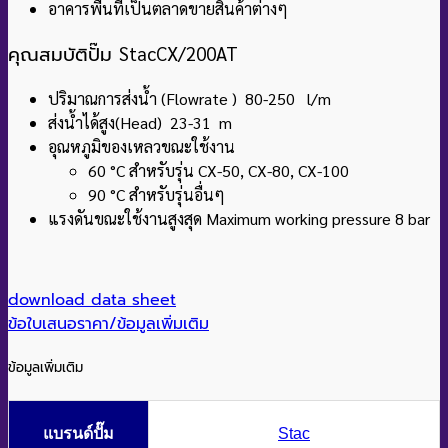
อาคารพื้นที่เป็นตลาดขายสินค้าต่างๆ
คุณสมบัติปั๊ม
StacCX/200AT
ปริมาณการส่งน้ำ (Flowrate ) 80-250 l/m
ส่งน้ำได้สูง(Head) 23-31 m
อุณหภูมิของเหลวขณะใช้งาน
60 °C สําหรับรุ่น CX-50, CX-80, CX-100
90 °C สำหรับรุ่นอื่นๆ
แรงดันขณะใช้งานสูงสุด Maximum working pressure
8 bar
download data sheet
ข้อใบเสนอราคา/ข้อมูลเพิ่มเติม
ข้อมูลเพิ่มเติม
แบรนด์ปั๊ม
Stac