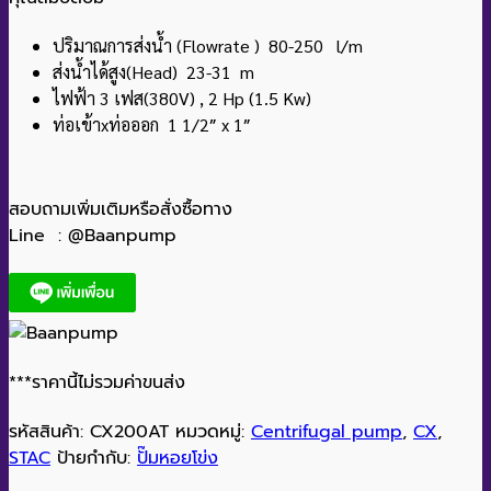
ปริมาณการส่งน้ำ (Flowrate ) 80-250 l/m
ส่งน้ำได้สูง(Head) 23-31 m
ไฟฟ้า 3 เฟส(380V) , 2 Hp (1.5 Kw)
ท่อเข้าxท่อออก 1 1/2″ x 1″
สอบถามเพิ่มเติมหรือสั่งซื้อทาง
Line : @Baanpump
***ราคานี้ไม่รวมค่าขนส่ง
รหัสสินค้า:
CX200AT
หมวดหมู่:
Centrifugal pump
,
CX
,
STAC
ป้ายกำกับ:
ปั๊มหอยโข่ง