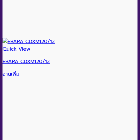
Quick View
EBARA CDXM120/12
อ่านเพิ่ม