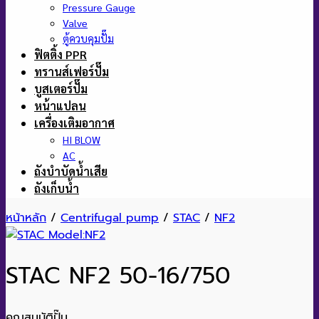
Pressure Gauge
Valve
ตู้ควบคุมปั๊ม
ฟิตติ้ง PPR
ทรานส์เฟอร์ปั๊ม
บูสเตอร์ปั๊ม
หน้าแปลน
เครื่องเติมอากาศ
HI BLOW
AC
ถังบำบัดน้ำเสีย
ถังเก็บน้ำ
หน้าหลัก
/
Centrifugal pump
/
STAC
/
NF2
STAC NF2 50-16/750
คุณสมบัติปั๊ม