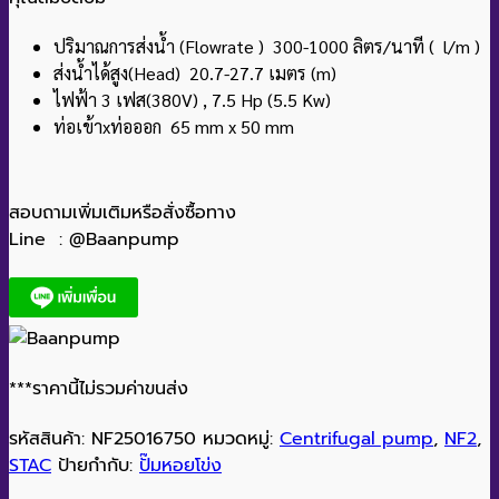
ปริมาณการส่งน้ำ (Flowrate ) 300-1000 ลิตร/นาที ( l/m )
ส่งน้ำได้สูง(Head) 20.7-27.7 เมตร (m)
ไฟฟ้า 3 เฟส(380V) , 7.5 Hp (5.5 Kw)
ท่อเข้าxท่อออก 65 mm x 50 mm
สอบถามเพิ่มเติมหรือสั่งซื้อทาง
Line : @Baanpump
***ราคานี้ไม่รวมค่าขนส่ง
รหัสสินค้า:
NF25016750
หมวดหมู่:
Centrifugal pump
,
NF2
,
STAC
ป้ายกำกับ:
ปั๊มหอยโข่ง