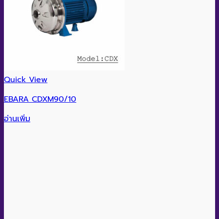
Quick View
EBARA CDXM90/10
อ่านเพิ่ม