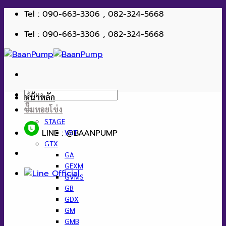
ข้าม
Tel : 090-663-3306 , 082-324-5668
ไป
Tel : 090-663-3306 , 082-324-5668
ยัง
เนื้อหา
ค้นหา:
หน้าหลัก
ปั๊มหอยโข่ง
STAGE
LINE : @BAANPUMP
VST
GTX
GA
GEXM
GVMS
GB
GDX
GM
GMB