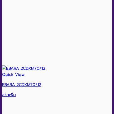
Quick View
EBARA 2CDXM70/12
อ่านเพิ่ม