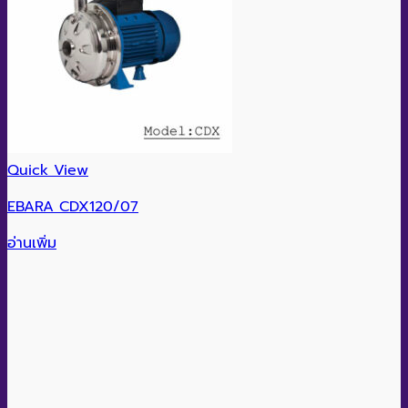
Quick View
EBARA CDX120/07
อ่านเพิ่ม