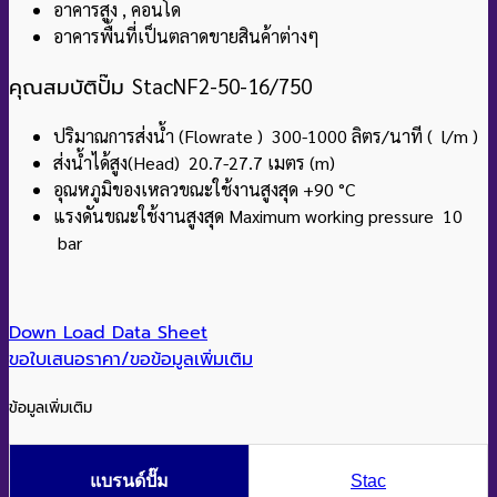
อาคารสูง , คอนโด
อาคารพื้นที่เป็นตลาดขายสินค้าต่างๆ
คุณสมบัติปั๊ม
StacNF2-50-16/750
ปริมาณการส่งน้ำ (Flowrate ) 300-1000 ลิตร/นาที ( l/m )
ส่งน้ำได้สูง(Head) 20.7-27.7 เมตร (m)
อุณหภูมิของเหลวขณะใช้งานสูงสุด +90
°C
แรงดันขณะใช้งานสูงสุด Maximum working pressure 10
bar
Down Load Data Sheet
ขอใบเสนอราคา/ขอข้อมูลเพิ่มเติม
ข้อมูลเพิ่มเติม
แบรนด์ปั๊ม
Stac