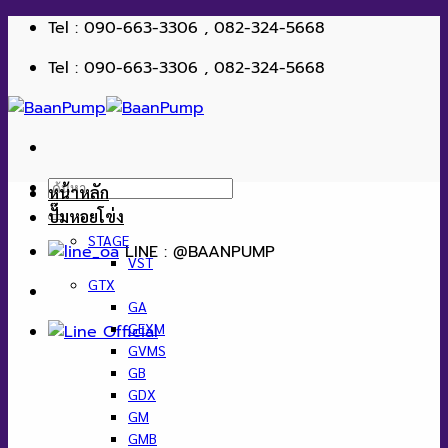
ข้าม
Tel : 090-663-3306 , 082-324-5668
ไป
Tel : 090-663-3306 , 082-324-5668
ยัง
เนื้อหา
ค้นหา:
หน้าหลัก
ปั๊มหอยโข่ง
STAGE
LINE : @BAANPUMP
VST
GTX
GA
GEXM
GVMS
GB
GDX
GM
GMB