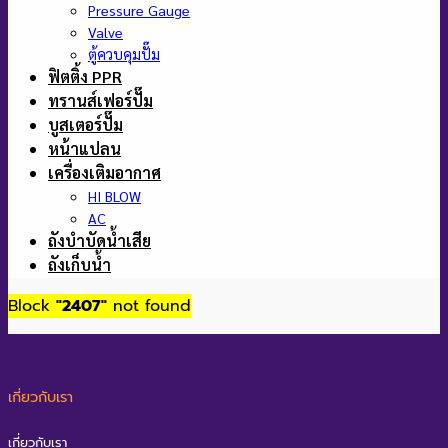
Pressure Gauge
Valve
ตู้ควบคุมปั๊ม
ฟิตติ้ง PPR
ทรานส์เฟอร์ปั๊ม
บูสเตอร์ปั๊ม
หน้าแปลน
เครื่องเติมอากาศ
HI BLOW
AC
ถังบำบัดน้ำเสีย
ถังเก็บน้ำ
Block
"2407"
not found
เกี่ยวกับเรา
เกี่ยวกับเรา